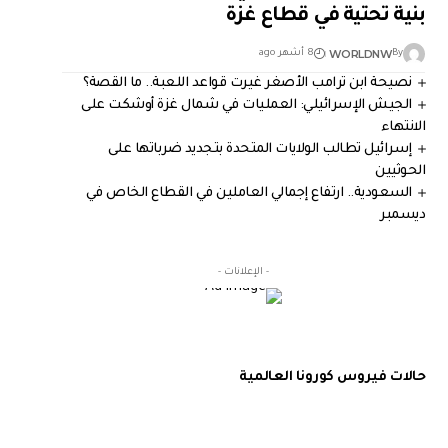
بنية تحتية في قطاع غزة
WORLDNW
By
8 أشهر ago
نصيحة ابن ترامب الأصغر غيرت قواعد اللعبة.. ما القصة؟
الجيش الإسرائيلي: العمليات في شمال غزة أوشكت على
الانتهاء
إسرائيل تطالب الولايات المتحدة بتجديد ضرباتها على
الحوثيين
السعودية.. ارتفاع إجمالي العاملين في القطاع الخاص في
ديسمبر
- الإعلانات -
حالات فيروس كورونا العالمية