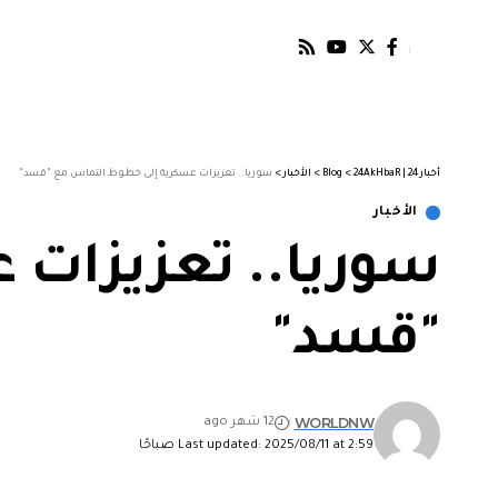
أخبار 24 | 24AkHbaR
>
Blog
>
الأخبار
>
سوريا.. تعزيزات عسكرية إلى خطوط التماس مع "قسد"
الأخبار
سوريا.. تعزيزات 
"قسد"
WORLDNW
12 شهر ago
Last updated: 2025/08/11 at 2:59 صباحًا