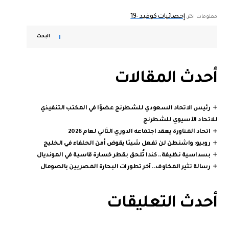
إحصائيات كوفيد -19
معلومات اكثر:
البحث
أحدث المقالات
رئيس الاتحاد السعودي للشطرنج عضوًا في المكتب التنفيذي
للاتحاد الآسيوي للشطرنج
اتحاد المناورة يعقد اجتماعه الدوري الثاني لعام 2026
روبيو: واشنطن لن تفعل شيئا يقوض أمن الحلفاء في الخليج
بسداسية نظيفة.. كندا تُلحق بقطر خسارة قاسية في المونديال
رسالة تثير المخاوف.. آخر تطورات البحارة المصريين بالصومال
أحدث التعليقات