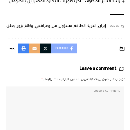
رسالة تثير المخاوف.. آخر تطورات البحارة المصريين بالصومال
إيران
,
الذرية
,
الطاقة
,
مسؤول
,
من
,
وعراقجي
,
وكالة
,
يزور
,
يعلق
TAGGED:
Facebook
Leave a comment
لن يتم نشر عنوان بريدك الإلكتروني.
الحقول الإلزامية مشار إليها بـ
*