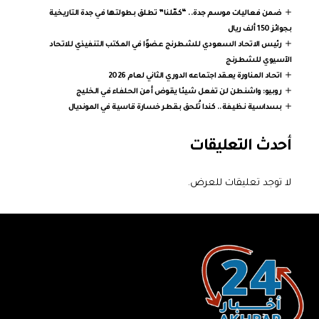
ضمن فعاليات موسم جدة.. “كمّلنا” تطلق بطولتها في جدة التاريخية
بجوائز 150 ألف ريال
رئيس الاتحاد السعودي للشطرنج عضوًا في المكتب التنفيذي للاتحاد
الآسيوي للشطرنج
اتحاد المناورة يعقد اجتماعه الدوري الثاني لعام 2026
روبيو: واشنطن لن تفعل شيئا يقوض أمن الحلفاء في الخليج
بسداسية نظيفة.. كندا تُلحق بقطر خسارة قاسية في المونديال
أحدث التعليقات
لا توجد تعليقات للعرض.