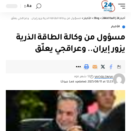
Aa
أخبار 24 | 24AkHbaR
>
Blog
>
الأخبار
>
مسؤول من وكالة الطاقة الذرية يزور إيران.. وعراقجي يعلّق
الأخبار
مسؤول من وكالة الطاقة الذرية
يزور إيران.. وعراقجي يعلّق
WORLDNW
12 شهر ago
Last updated: 2025/08/11 at 12:23 صباحًا