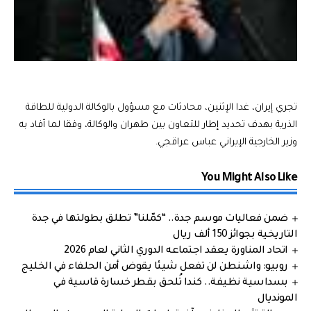
تجري إيران، غدا الإثنين، محادثات مع مسؤول بالوكالة الدولية للطاقة
الذرية بهدف تحديد إطار للتعاون بين طهران والوكالة، وفقا لما أفاد به
وزير الخارجية الإيراني عباس عراقجي.
You Might Also Like
ضمن فعاليات موسم جدة.. “كمّلنا” تطلق بطولتها في جدة
التاريخية بجوائز 150 ألف ريال
اتحاد المناورة يعقد اجتماعه الدوري الثاني لعام 2026
روبيو: واشنطن لن تفعل شيئا يقوض أمن الحلفاء في الخليج
بسداسية نظيفة.. كندا تُلحق بقطر خسارة قاسية في
المونديال