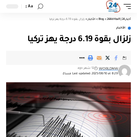
Aa
أخبار 24 | 24AkHbaR
>
Blog
>
الأخبار
>
زلزال بقوة 6.19 درجة يهز تركيا
الأخبار
زلزال بقوة 6.19 درجة يهز تركيا
WORLDNW
12 شهر ago
Last updated: 2025/08/10 at 8:29 مساءً