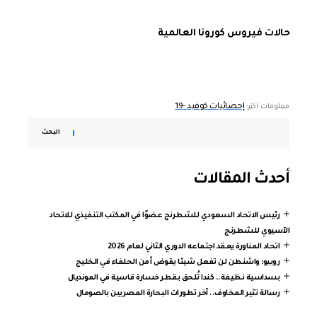
حالات فيروس كورونا العالمية
إحصائيات كوفيد -19
معلومات اكثر:
البحث
أحدث المقالات
رئيس الاتحاد السعودي للشطرنج عضوًا في المكتب التنفيذي للاتحاد
الآسيوي للشطرنج
اتحاد المناورة يعقد اجتماعه الدوري الثاني لعام 2026
روبيو: واشنطن لن تفعل شيئا يقوض أمن الحلفاء في الخليج
بسداسية نظيفة.. كندا تُلحق بقطر خسارة قاسية في المونديال
رسالة تثير المخاوف.. آخر تطورات البحارة المصريين بالصومال