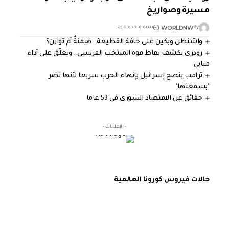
مسيرة وصواريخ
WORLDNW
By
سنة واحدة ago
واشنطن وبكين على حافة القطيعة.. هيمنةٌ أم توازن؟
رودري يكشف نقاط قوة المنتخب الفرنسي.. ويعلّق على أداء
مبابي
ترامب ينصح إسرائيل بإنهاء الحرب سريعا لأنها تضر
"بسمعتها"
حقائق عن الاقتصاد السوري في 53 عاما
- الإعلانات -
حالات فيروس كورونا العالمية