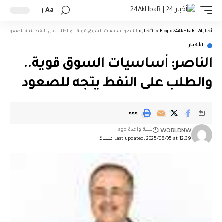
Aa
أخبار 24 | 24AkHbaR
>
Blog
>
الأخبار
>
الناصر: أساسيات السوق قوية.. والطلب على النفط يتجه للصعود
الأخبار
الناصر: أساسيات السوق قوية..
والطلب على النفط يتجه للصعود
WORLDNW
سنة واحدة ago
Last updated: 2025/08/05 at 12:39 مساءً