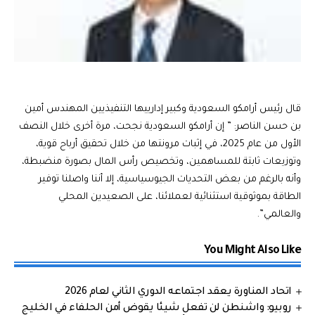
قال رئيس أرامكو السعودية وكبير إدارييها التنفيذيين المهندس أمين
بن حسن الناصر: ” إن أرامكو السعودية نجحت، مرة أخرى خلال النصف
الأول من عام 2025، في إثبات مرونتها من خلال تحقيق أرباح قوية،
وتوزيعات ثابتة للمساهمين، وتخصيص رأس المال بصورة منضبطة،
وأنه بالرغم من بعض التحديات الجيوسياسية، إلا أننا واصلنا توفير
الطاقة بموثوقية استثنائية لعملائنا، على الصعيدين المحلي
والعالمي”.
You Might Also Like
اتحاد المناورة يعقد اجتماعه الدوري الثاني لعام 2026
روبيو: واشنطن لن تفعل شيئا يقوض أمن الحلفاء في الخليج