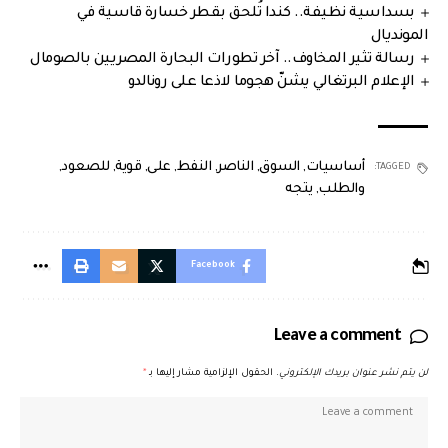
بسداسية نظيفة.. كندا تُلحق بقطر خسارة قاسية في
المونديال
رسالة تثير المخاوف.. آخر تطورات البحارة المصريين بالصومال
الإعلام البرتغالي يشنّ هجوما لاذعا على رونالدو
أساسيات
,
السوق
,
الناصر
,
النفط
,
على
,
قوية
,
للصعود
,
TAGGED:
والطلب
,
يتجه
Facebook
Leave a comment
لن يتم نشر عنوان بريدك الإلكتروني.
الحقول الإلزامية مشار إليها بـ
*