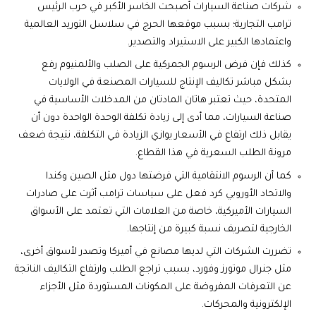
شركات صناعة السيارات أصبحت الخاسر الأكبر في حرب الرئيس
ترامب التجارية؛ بسبب موقعها الحرج في سلاسل التوريد العالمية
واعتمادها الكبير على الاستيراد والتصدير.
كذلك فإن فرض الرسوم الجمركية على الصلب والألمنيوم رفع
بشكل مباشر تكاليف الإنتاج للسيارات المصنعة في الولايات
المتحدة، حيث تعتبر هاتان المادتان من المدخلات الأساسية في
صناعة السيارات، مما أدى إلى زيادة تكلفة الوحدة الواحدة دون أن
يقابل ذلك ارتفاع في الأسعار يوازي الزيادة في التكلفة، نتيجة ضعف
مرونة الطلب السعرية في هذا القطاع.
كما أن الرسوم الانتقامية التي فرضتها دول مثل الصين وكندا
والاتحاد الأوروبي كرد فعل على سياسات ترامب أثرت على صادرات
السيارات الأميركية، خاصة من العلامات التي تعتمد على الأسواق
الخارجية لتصريف نسبة كبيرة من إنتاجها.
تضررت الشركات التي لديها مصانع في أميركا وتصدر لأسواق أخرى،
مثل جنرال موتورز وفورد، بسبب تراجع الطلب وارتفاع التكاليف الناتجة
عن التعرفات المفروضة على المكونات المستوردة مثل الأجزاء
الإلكترونية والمحركات.