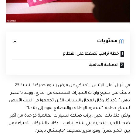
محتويات
خطة ترامب تضغط على القطاع
الصناعة العالمية
في أبريل أعلن الرئيس الأميركي عن فرض رسوم جمركية بنسبة 25
بالمئة على جميع واردات السيارات المصنعة في الخارج، ووعد بـ”عصر
ذهبي” لأميركا. وقال لعمال السيارات الذين تجمعوا في البيت الأبيض
لسماع خطابه: “ستعود الوظائف والمصانع بقوة إلى بلادنا”.
ولكن منذ ذلك الحين، برزت صناعة السيارات العالمية كواحدة من أكبر
ضحايا الحرب التجارية التي شنها ترامب – وكانت الشركات الأميركية من
بين الأكثر تضرراً، وفق تقرير لصحيفة “فايننشال تايمز”.