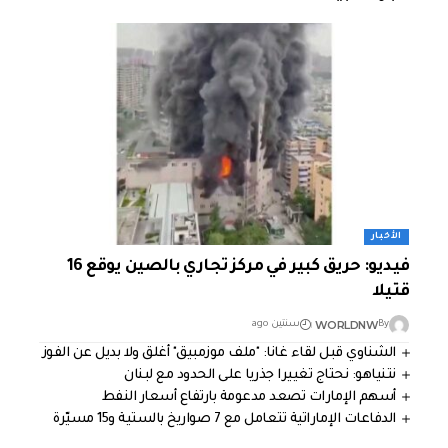
الأخبار
فيديو: حريق كبير في مركز تجاري بالصين يوقع 16
قتيلا
WORLDNW
By
سنتين ago
الشناوي قبل لقاء غانا: "ملف موزمبيق" أغلق ولا بديل عن الفوز
نتنياهو: نحتاج تغييرا جذريا على الحدود مع لبنان
أسهم الإمارات تصعد مدعومة بارتفاع أسعار النفط
الدفاعات الإماراتية تتعامل مع 7 صواريخ بالستية و15 مسيّرة