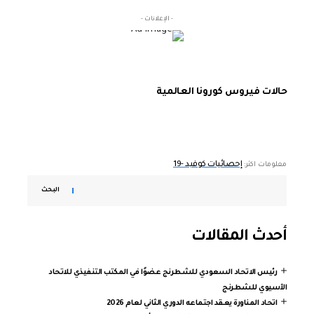
- الإعلانات -
حالات فيروس كورونا العالمية
إحصائيات كوفيد -19
معلومات اكثر:
البحث
أحدث المقالات
رئيس الاتحاد السعودي للشطرنج عضوًا في المكتب التنفيذي للاتحاد
الآسيوي للشطرنج
اتحاد المناورة يعقد اجتماعه الدوري الثاني لعام 2026