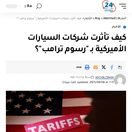
Aa
أخبار 24 | 24AkHbaR
>
Blog
>
الأخبار
>
كيف تأثرت شركات السيارات الأميركية بـ "رسوم ترامب"؟
الأخبار
كيف تأثرت شركات السيارات
الأميركية بـ "رسوم ترامب"؟
WORLDNW
سنة واحدة ago
Last updated: 2025/08/04 at 7:11 صباحًا