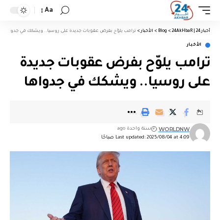
Aa
أخبار 24 | 24AkHbaR
>
Blog
>
الأخبار
>
ترامب يلوّح بفرض عقوبات جديدة على روسيا.. ويشكك في جدواها
الأخبار
ترامب يلوّح بفرض عقوبات جديدة
على روسيا.. ويشكك في جدواها
WORLDNW
سنة واحدة ago
Last updated: 2025/08/04 at 4:09 صباحًا