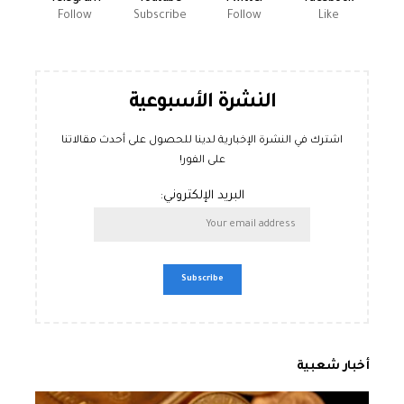
Follow
Subscribe
Follow
Like
النشرة الأسبوعية
اشترك في النشرة الإخبارية لدينا للحصول على أحدث مقالاتنا
على الفور!
البريد الإلكتروني:
أخبار شعبية