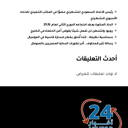
رئيس الاتحاد السعودي للشطرنج عضوًا في المكتب التنفيذي للاتحاد
الآسيوي للشطرنج
اتحاد المناورة يعقد اجتماعه الدوري الثاني لعام 2026
روبيو: واشنطن لن تفعل شيئا يقوض أمن الحلفاء في الخليج
بسداسية نظيفة.. كندا تُلحق بقطر خسارة قاسية في المونديال
رسالة تثير المخاوف.. آخر تطورات البحارة المصريين بالصومال
أحدث التعليقات
لا توجد تعليقات للعرض.