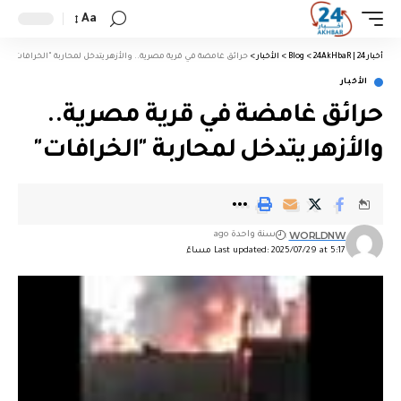
Aa
أخبار 24 | 24AkHbaR
>
Blog
>
الأخبار
>
حرائق غامضة في قرية مصرية.. والأزهر يتدخل لمحاربة "الخرافات"
الأخبار
حرائق غامضة في قرية مصرية..
والأزهر يتدخل لمحاربة "الخرافات"
WORLDNW
سنة واحدة ago
Last updated: 2025/07/29 at 5:17 مساءً