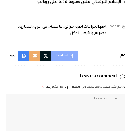
الإعلام البرتغالي يشنّ هجوما لاذعا على رونالدو
quotالخرافاتquot
,
حرائق
,
غامضة.
,
في
,
قرية
,
لمحاربة
,
TAGGED:
مصرية
,
والأزهر
,
يتدخل
Facebook
Leave a comment
لن يتم نشر عنوان بريدك الإلكتروني.
الحقول الإلزامية مشار إليها بـ
*