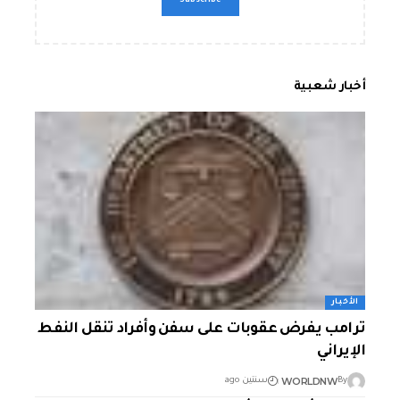
أخبار شعبية
الأخبار
ترامب يفرض عقوبات على سفن وأفراد تنقل النفط
الإيراني
WORLDNW
By
سنتين ago