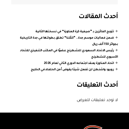
أحدث المقالات
تتويج الفائزين بـ “صيفية كرة المناورة” في نسختها الثانية
ضمن فعاليات موسم جدة.. “كمّلنا” تطلق بطولتها في جدة التاريخية
بجوائز 150 ألف ريال
رئيس الاتحاد السعودي للشطرنج عضوًا في المكتب التنفيذي للاتحاد
الآسيوي للشطرنج
اتحاد المناورة يعقد اجتماعه الدوري الثاني لعام 2026
روبيو: واشنطن لن تفعل شيئا يقوض أمن الحلفاء في الخليج
أحدث التعليقات
لا توجد تعليقات للعرض.