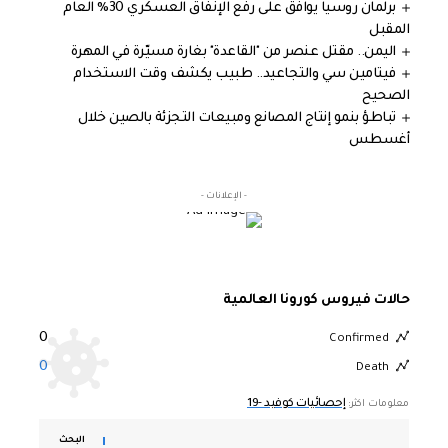
برلمان روسيا يوافق على رفع الإنفاق العسكري 30% العام
المقبل
اليمن.. مقتل عنصر من "القاعدة" بغارة مسيّرة في المهرة
فيتامين سي والتجاعيد.. طبيب يكشف وقت الاستخدام
الصحيح
تباطؤ بنمو إنتاج المصانع ومبيعات التجزئة بالصين خلال
أغسطس
- الإعلانات -
حالات فيروس كورونا العالمية
0
Confirmed
0
Death
إحصائيات كوفيد -19
معلومات اكثر:
البحث