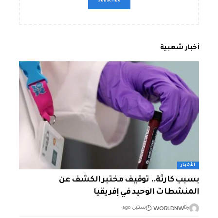
أخبار شعبية
الأخبار
بسبب كارثة.. توقيف مختبر الكشف عن
المنشطات الوحيد في إفريقيا
WORLDNW
By
سنتين ago