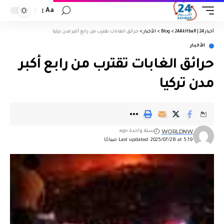
Aa
أخبار 24 | 24AkHbaR
>
Blog
>
الأخبار
>
حرائق الغابات تقترب من رابع أكبر مدن تركيا
الأخبار
حرائق الغابات تقترب من رابع أكبر
مدن تركيا
WORLDNW
سنة واحدة ago
Last updated: 2025/07/28 at 5:19 صباحًا