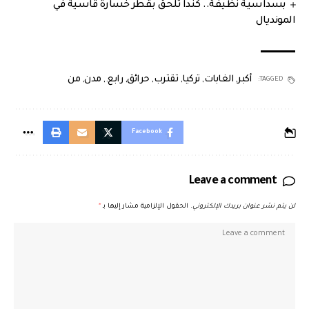
بسداسية نظيفة.. كندا تُلحق بقطر خسارة قاسية في
المونديال
أكبر
,
الغابات
,
تركيا
,
تقترب
,
حرائق
,
رابع.
,
مدن
,
من
TAGGED:
Facebook
Leave a comment
لن يتم نشر عنوان بريدك الإلكتروني.
الحقول الإلزامية مشار إليها بـ
*