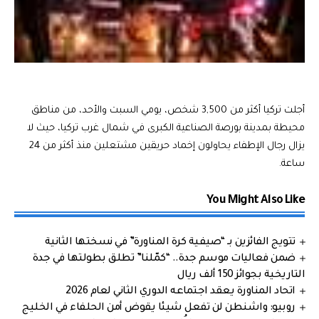
أجلت تركيا أكثر من 3,500 شخص، يومي السبت والأحد، من مناطق
محيطة بمدينة بورصة الصناعية الكبرى في شمال غرب تركيا، حيث لا
يزال رجال الإطفاء يحاولون إخماد حريقين مشتعلين منذ أكثر من 24
ساعة.
You Might Also Like
تتويج الفائزين بـ “صيفية كرة المناورة” في نسختها الثانية
ضمن فعاليات موسم جدة.. “كمّلنا” تطلق بطولتها في جدة
التاريخية بجوائز 150 ألف ريال
اتحاد المناورة يعقد اجتماعه الدوري الثاني لعام 2026
روبيو: واشنطن لن تفعل شيئا يقوض أمن الحلفاء في الخليج