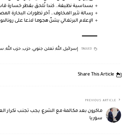
بسداسية نظيفة.. كندا تُلحق بقطر خسارة قاس
رسالة تثير المخاوف.. آخر تطورات البحارة الم
الإعلام البرتغالي يشنّ هجوما لاذعا على رونالدو
إسرائيل
,
الله
,
تعلن
,
جنوبي
,
حزب
,
حزب الله
,
سه
TAGGED:
Share This Article
PREVIOUS ARTICLE
ماكرون بعد مكالمة مع الشرع: يجب تجنب تكرار ال
سوريا