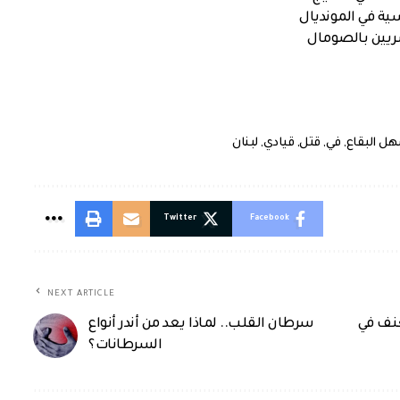
ية في المونديال
صريين بالصومال
ل البقاع
,
في
,
قتل
,
قيادي
,
لبنان
Twitter
Facebook
NEXT ARTICLE
عنف في
سرطان القلب.. لماذا يعد من أندر أنواع
السرطانات؟