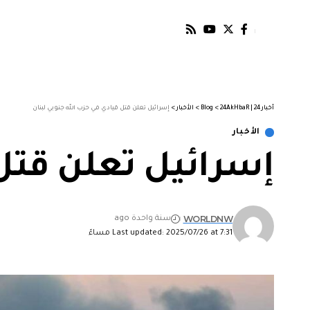
أخبار 24 | 24AkHbaR
>
Blog
>
الأخبار
>
إسرائيل تعلن قتل قيادي في حزب الله جنوبي لبنان
الأخبار
إسرائيل تعلن قتل 
WORLDNW
سنة واحدة ago
Last updated: 2025/07/26 at 7:31 مساءً