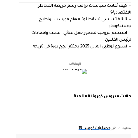
كيف أعادت سياسات ترامب رسم خريطة المخاطر
الاقتصادية؟
ثلاثية تشلسي تسقط نوتنغهام فورست.. وتطيح
بوستيكوجلو
استخدم مروحية لحضور حفل غنائي.. غضب وانتقادات
لرئيس الفلبين
أسبوع أبوظبي المالي 2025 يختتم أنجح دورة في تاريخه
- الإعلانات -
حالات فيروس كورونا العالمية
إحصائيات كوفيد -19
معلومات اكثر: