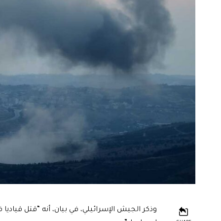
وذكر الجيش الإسرائيلي، في بيان، أنه “قتل قياديا 