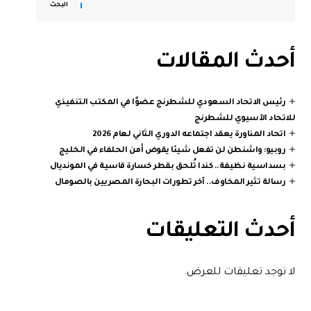
البحث
أحدث المقالات
رئيس الاتحاد السعودي للشطرنج عضوًا في المكتب التنفيذي
للاتحاد الآسيوي للشطرنج
اتحاد المناورة يعقد اجتماعه الدوري الثاني لعام 2026
روبيو: واشنطن لن تفعل شيئا يقوض أمن الحلفاء في الخليج
بسداسية نظيفة.. كندا تُلحق بقطر خسارة قاسية في المونديال
رسالة تثير المخاوف.. آخر تطورات البحارة المصريين بالصومال
أحدث التعليقات
لا توجد تعليقات للعرض.