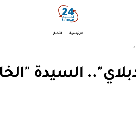
الرئيسية
الأخبار
ها
لاي".. السيدة "الخا