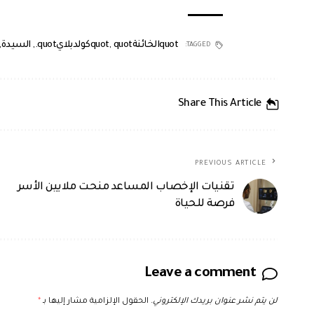
quotالخائنةquot
quotكولدبلايquot.
,
,
السيدة
,
TAGGED:
Share This Article
PREVIOUS ARTICLE
تقنيات الإخصاب المساعد منحت ملايين الأسر
فرصة للحياة
Leave a comment
لن يتم نشر عنوان بريدك الإلكتروني.
الحقول الإلزامية مشار إليها بـ
*