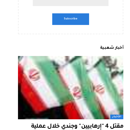
أخبار شعبية
الأخبار
مقتل 4 "إرهابيين" وجندي خلال عملية