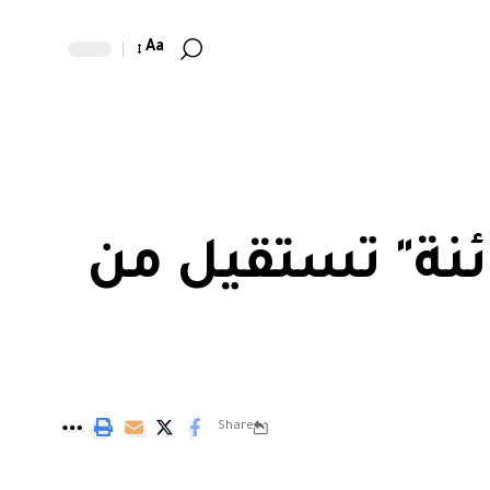
Aa
ئنة" تستقيل من
Share