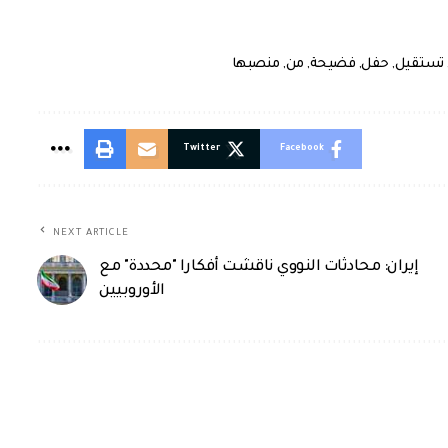
تستقيل
,
حفل
,
فضيحة
,
من
,
منصبها
Twitter
Facebook
NEXT ARTICLE
إيران: محادثات النووي ناقشت أفكارا "محددة" مع
الأوروبيين