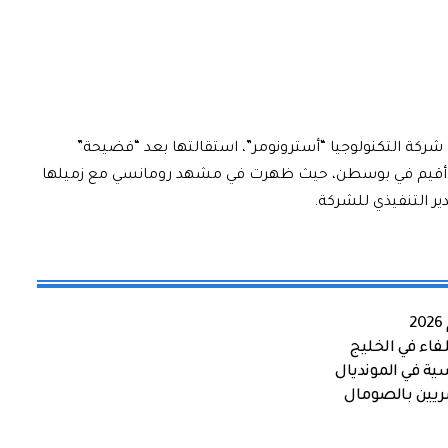
شركة التكنولوجيا “أسترونومر”، استقالتها بعد “فضيحة”
لذي أقيم في بوسطن، حيث ظهرت في مشهد رومانسي مع زميلها
ير التنفيذي للشركة.
اء في الخليج
ية في المونديال
صريين بالصومال