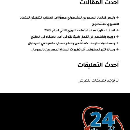
أحدث المقالات
رئيس الاتحاد السعودي للشطرنج عضوًا في المكتب التنفيذي للاتحاد
الآسيوي للشطرنج
اتحاد المناورة يعقد اجتماعه الدوري الثاني لعام 2026
روبيو: واشنطن لن تفعل شيئا يقوض أمن الحلفاء في الخليج
بسداسية نظيفة.. كندا تُلحق بقطر خسارة قاسية في المونديال
رسالة تثير المخاوف.. آخر تطورات البحارة المصريين بالصومال
أحدث التعليقات
لا توجد تعليقات للعرض.