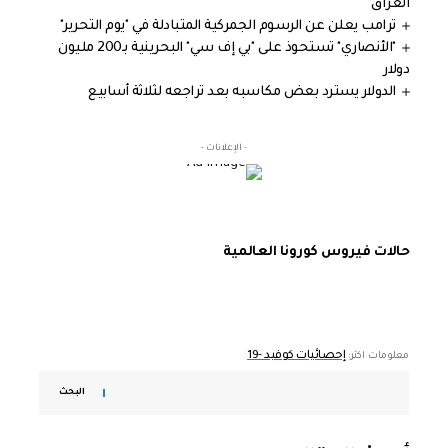
العراق
ترامب يعلن عن الرسوم الجمركية المتبادلة في "يوم التحرير"
"الأنصاري" تستحوذ على "بي إف سي" البحرينية بـ200 مليون
دولار
الدولار يسترد بعض مكاسبه بعد تراجعه لثلاثة أسابيع
- الإعلانات -
حالات فيروس كورونا العالمية
إحصائيات كوفيد -19
معلومات اكثر:
البحث