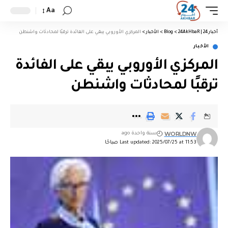
Aa
أخبار 24 | 24AkHbaR
>
Blog
>
الأخبار
>
المركزي الأوروبي يبقي على الفائدة ترقبًا لمحادثات واشنطن
الأخبار
المركزي الأوروبي يبقي على الفائدة
ترقبًا لمحادثات واشنطن
WORLDNW
سنة واحدة ago
Last updated: 2025/07/25 at 11:53 صباحًا