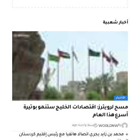
أخبار شعبية
الأخبار
مسح لرويترز: اقتصادات الخليج ستنمو بوتيرة
أسرع هذا العام
WORLDNW
By
سنة واحدة ago
محمد بن زايد يجري اتصالا هاتفيا مع رئيس إقليم كردستان