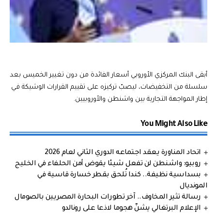
أبقى البنك المركزي الأوروبي أسعار الفائدة من دون تغيير الخميس بعد
سلسلة من التخفيضات، ليصبّ تركيزه على تقييم القرارات الوشيكة في
إطار المواجهة التجارية بين واشنطن والأوروبيين.
You Might Also Like
اتحاد المناورة يعقد اجتماعه الدوري الثاني لعام 2026
روبيو: واشنطن لن تفعل شيئا يقوض أمن الحلفاء في الخليج
بسداسية نظيفة.. كندا تُلحق بقطر خسارة قاسية في
المونديال
رسالة تثير المخاوف.. آخر تطورات البحارة المصريين بالصومال
الإعلام البرتغالي يشنّ هجوما لاذعا على رونالدو