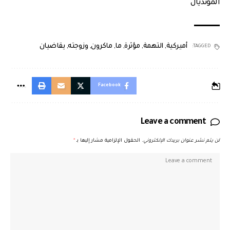
المونديال
أميركية
,
التهمة
,
مؤثرة
,
ما
,
ماكرون
,
وزوجته
,
يقاضيان
TAGGED:
Facebook
Leave a comment
لن يتم نشر عنوان بريدك الإلكتروني.
الحقول الإلزامية مشار إليها بـ
*