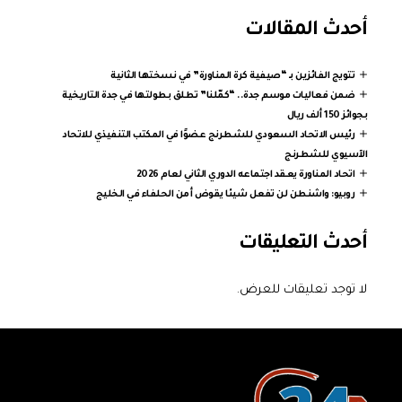
أحدث المقالات
تتويج الفائزين بـ “صيفية كرة المناورة” في نسختها الثانية
ضمن فعاليات موسم جدة.. “كمّلنا” تطلق بطولتها في جدة التاريخية
بجوائز 150 ألف ريال
رئيس الاتحاد السعودي للشطرنج عضوًا في المكتب التنفيذي للاتحاد
الآسيوي للشطرنج
اتحاد المناورة يعقد اجتماعه الدوري الثاني لعام 2026
روبيو: واشنطن لن تفعل شيئا يقوض أمن الحلفاء في الخليج
أحدث التعليقات
لا توجد تعليقات للعرض.