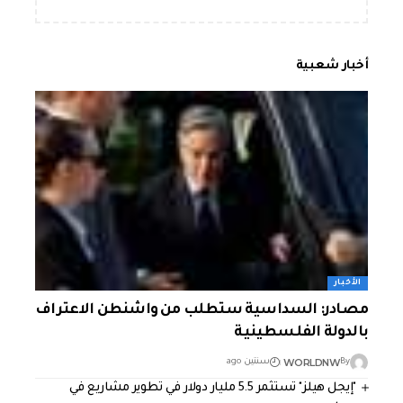
أخبار شعبية
الأخبار
مصادر: السداسية ستطلب من واشنطن الاعتراف
بالدولة الفلسطينية
WORLDNW
By
سنتين ago
"إيجل هيلز" تستثمر 5.5 مليار دولار في تطوير مشاريع في