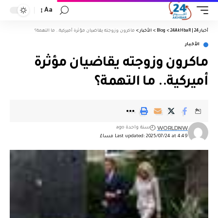
Aa
أخبار 24 | 24AkHbaR
>
Blog
>
الأخبار
>
ماكرون وزوجته يقاضيان مؤثرة أميركية.. ما التهمة؟
الأخبار
ماكرون وزوجته يقاضيان مؤثرة
أميركية.. ما التهمة؟
WORLDNW
سنة واحدة ago
Last updated: 2025/07/24 at 4:49 مساءً