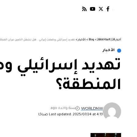
أخبار 24 | 24AkHbaR
>
Blog
>
الأخبار
>
تهديد إسرائيلي وصمت إيراني.. هل تشعل الصين نيران المنط
الأخبار
تهديد إسرائيلي و
المنطقة؟
WORLDNW
سنة واحدة ago
Last updated: 2025/07/24 at 4:13 صباحًا