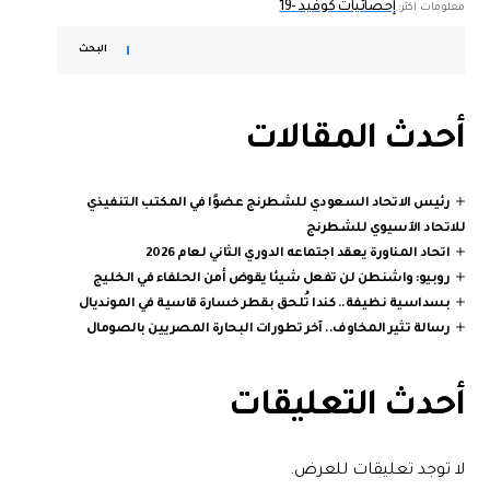
إحصائيات كوفيد -19
معلومات اكثر:
البحث
أحدث المقالات
رئيس الاتحاد السعودي للشطرنج عضوًا في المكتب التنفيذي
للاتحاد الآسيوي للشطرنج
اتحاد المناورة يعقد اجتماعه الدوري الثاني لعام 2026
روبيو: واشنطن لن تفعل شيئا يقوض أمن الحلفاء في الخليج
بسداسية نظيفة.. كندا تُلحق بقطر خسارة قاسية في المونديال
رسالة تثير المخاوف.. آخر تطورات البحارة المصريين بالصومال
أحدث التعليقات
لا توجد تعليقات للعرض.