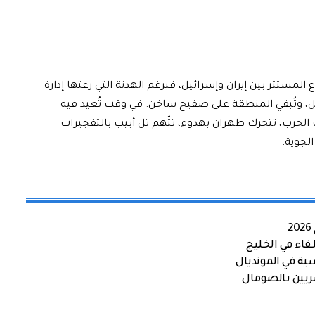
 المستتر بين إيران وإسرائيل، فبرغم الهدنة التي رعتها إدارة
 فصول حرب الظل، وتُبقي المنطقة على صفيح ساخن. في وقت تُعيد فيه
 الحرب، تتحرك طهران بهدوء، تتّهم تل أبيب بالتفجيرات
لجوية.
اء في الخليج
ية في المونديال
صريين بالصومال