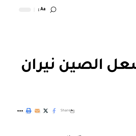
Aa
عل الصين نيران
Share