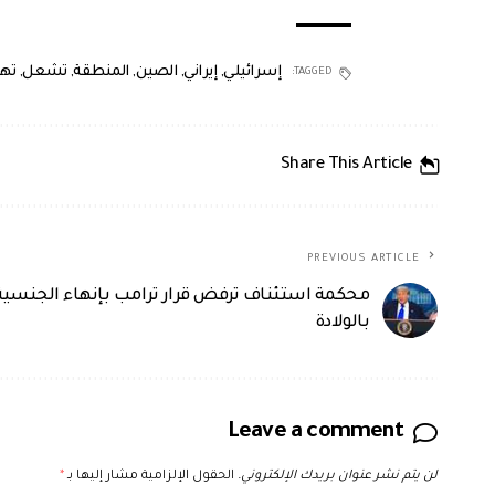
إسرائيلي
,
إيراني
,
الصين
,
المنطقة
,
تشعل
,
تهد
TAGGED:
Share This Article
PREVIOUS ARTICLE
محكمة استئناف ترفض قرار ترامب بإنهاء الجنسية
بالولادة
Leave a comment
لن يتم نشر عنوان بريدك الإلكتروني.
الحقول الإلزامية مشار إليها بـ
*