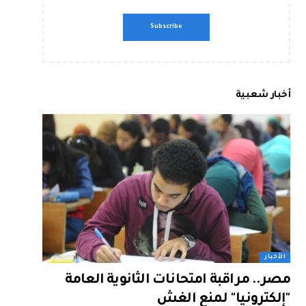
أخبار شعبية
الأخبار
مصر.. مراقبة امتحانات الثانوية العامة
"إلكترونيا" لمنع الغش