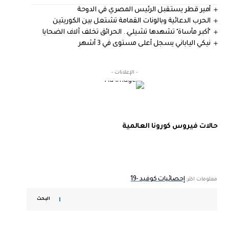
أمير قطر يستقبل الرئيس المصري في الدوحة
الحرب الدعائية وبالونات القمامة تشتعل بين الكوريتين
"أكبر مأساة" تشهدها تشيلي.. الحرائق تخلف آلاف الضحايا
نيكي الياباني يسجل أعلى مستوى في 3 أشهر
- الإعلانات -
حالات فيروس كورونا العالمية
إحصائيات كوفيد -19
معلومات اكثر:
البحث