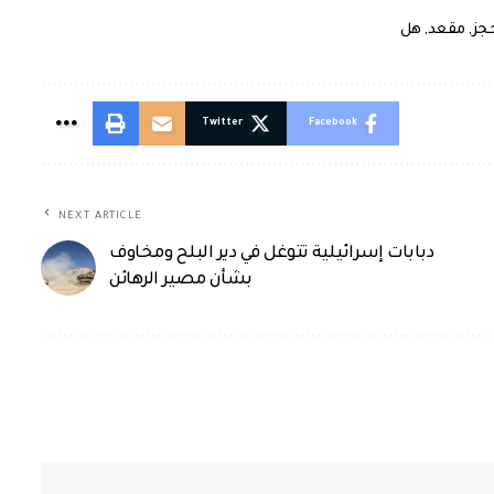
جز
,
مقعد
,
هل
Twitter
Facebook
NEXT ARTICLE
دبابات إسرائيلية تتوغل في دير البلح ومخاوف
بشأن مصير الرهائن