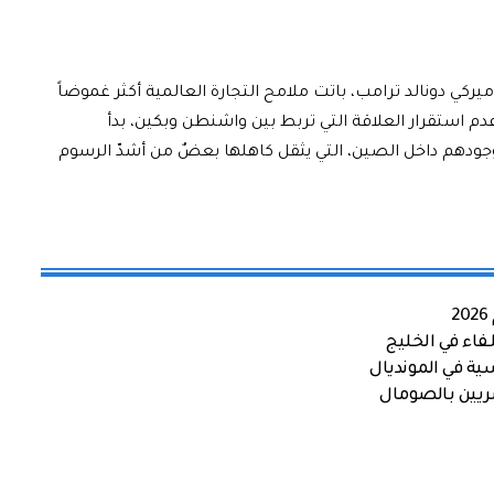
ميركي دونالد ترامب، باتت ملامح التجارة العالمية أكثر غموضاً
 استقرار العلاقة التي تربط بين واشنطن وبكين، بدأ
جودهم داخل الصين، التي يثقل كاهلها بعضٌ من أشدّ الرسوم
اء في الخليج
ية في المونديال
صريين بالصومال