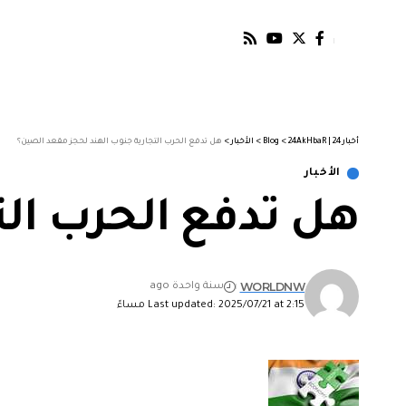
أخبار 24 | 24AkHbaR
>
Blog
>
الأخبار
>
هل تدفع الحرب التجارية جنوب الهند لحجز مقعد الصين؟
الأخبار
هل تدفع الحرب الت
WORLDNW
سنة واحدة ago
Last updated: 2025/07/21 at 2:15 مساءً