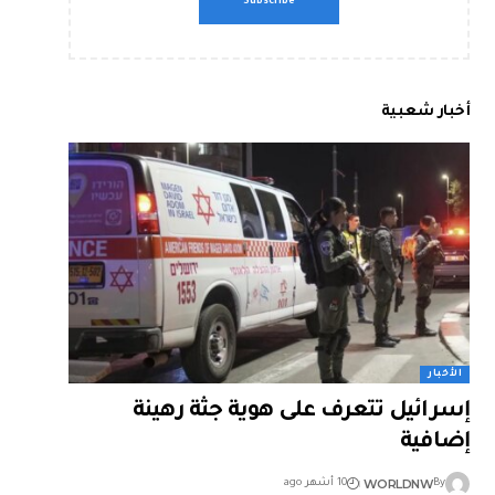
أخبار شعبية
الأخبار
إسرائيل تتعرف على هوية جثة رهينة
إضافية
WORLDNW
By
10 أشهر ago