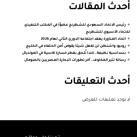
أحدث المقالات
رئيس الاتحاد السعودي للشطرنج عضوًا في المكتب التنفيذي
للاتحاد الآسيوي للشطرنج
اتحاد المناورة يعقد اجتماعه الدوري الثاني لعام 2026
روبيو: واشنطن لن تفعل شيئا يقوض أمن الحلفاء في الخليج
بسداسية نظيفة.. كندا تُلحق بقطر خسارة قاسية في المونديال
رسالة تثير المخاوف.. آخر تطورات البحارة المصريين بالصومال
أحدث التعليقات
لا توجد تعليقات للعرض.