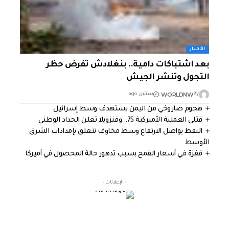
الأخبار
بعد اشتباكات دامية.. بنغلادش تفرض حظر
التجول وتنشر الجيش
WORLDNW
By
سنتين ago
هجوم صاروخي من اليمن يستهدف وسط إسرائيل
قتلى العملية الأميركية 75.. وفنزويلا تعلن الحداد الوطني
النفط يواصل الارتفاع وسط مخاوف تتعلق بإمدادات الشرق
الأوسط
قفزة في أسعار القمح بسبب تدهور حالة المحصول في أميركا
- الإعلانات -