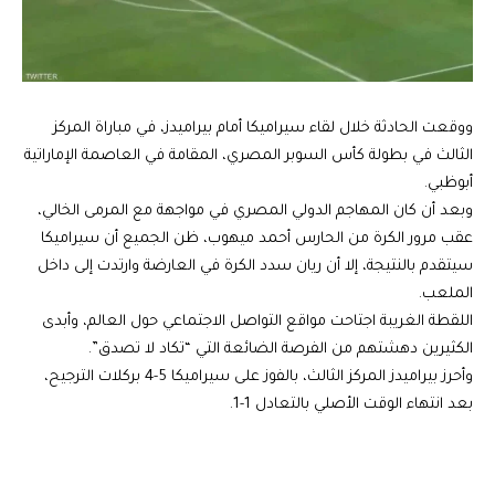
ووقعت الحادثة خلال لقاء سيراميكا أمام بيراميدز، في مباراة المركز
الثالث في بطولة كأس السوبر المصري، المقامة في العاصمة الإماراتية
أبوظبي.
وبعد أن كان المهاجم الدولي المصري في مواجهة مع المرمى الخالي،
عقب مرور الكرة من الحارس أحمد ميهوب، ظن الجميع أن سيراميكا
سيتقدم بالنتيجة، إلا أن ريان سدد الكرة في العارضة وارتدت إلى داخل
الملعب.
اللقطة الغريبة اجتاحت مواقع التواصل الاجتماعي حول العالم، وأبدى
الكثيرين دهشتهم من الفرصة الضائعة التي “تكاد لا تصدق”.
وأحرز بيراميدز المركز الثالث، بالفوز على سيراميكا 5-4 بركلات الترجيح،
بعد انتهاء الوقت الأصلي بالتعادل 1-1.