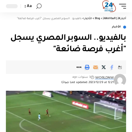
Aa
أخبار 24 | 24AkHbaR
>
Blog
>
الأخبار
>
بالفيديو.. السوبر المصري يسجل "أغرب فرصة ضائعة"
الأخبار
بالفيديو.. السوبر المصري يسجل
"أغرب فرصة ضائعة"
WORLDNW
3 سنوات ago
Last updated: 2023/12/29 at 12:21 صباحًا