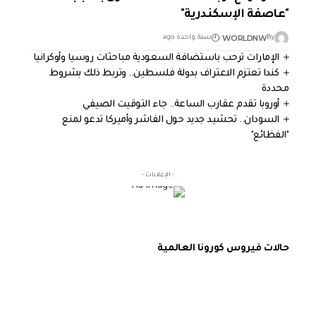
"عاصفة الإسكندرية"
WORLDNW
By
سنة واحدة ago
الإمارات ترحب باستضافة السعودية مباحثات روسيا وأوكرانيا
كندا تعتزم الاعتراف بدولة فلسطين.. وتربط ذلك بشروط
محددة
أوروبا تقدم عقارب الساعة.. جاء التوقيت الصيفي
السودان.. تحشيد جديد حول الفاشر وأميركا تدعو لمنع
"الفظائع"
- الإعلانات -
حالات فيروس كورونا العالمية