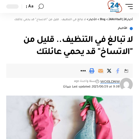
Aa
أخبار 24 | 24AkHbaR
>
Blog
>
الأخبار
>
لا تبالغ في التنظيف.. قليل من "الاتساخ" قد يحمي عائلتك
الأخبار
لا تبالغ في التنظيف.. قليل من
"الاتساخ" قد يحمي عائلتك
WORLDNW
سنة واحدة ago
Last updated: 2025/06/29 at 9:38 صباحًا