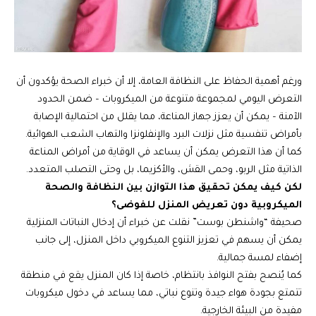
ورغم أهمية الحفاظ على النظافة العامة، إلا أن خبراء الصحة يؤكدون أن
التعرض اليومي لمجموعة متنوعة من الميكروبات – ضمن الحدود
الآمنة – يمكن أن يعزز جهاز المناعة، مما يقلل من احتمالية الإصابة
بأمراض تنفسية مثل نزلات البرد والإنفلونزا والتهاب الشعب الهوائية.
كما أن هذا التعرض يمكن أن يساعد في الوقاية من أمراض المناعة
الذاتية مثل الربو، وحمى القش، والأكزيما، بل وحتى التصلب المتعدد.
لكن كيف يمكن تحقيق هذا التوازن بين النظافة والصحة
الميكروبية دون تعريض المنزل للفوضى؟
صحيفة “واشنطن بوست” نقلت عن خبراء أن إدخال النباتات المنزلية
يمكن أن يسهم في تعزيز التنوع الميكروبي داخل المنزل، إلى جانب
إضفاء لمسة جمالية.
كما يُنصح بفتح النوافذ بانتظام، خاصة إذا كان المنزل يقع في منطقة
تتمتع بجودة هواء جيدة وتنوع نباتي، مما يساعد في دخول ميكروبات
مفيدة من البيئة الخارجية.