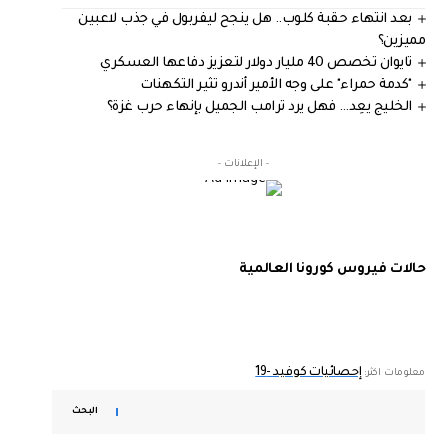
بعد انتهاء حقبة كلوب.. هل ينجح ليفربول في جذب لاعبين
مميزين؟
تايوان تخصص 40 مليار دولار لتعزيز دفاعها العسكري
"كدمة حمراء" على وجه الأمير أندرو تثير التكهنات
الخليج يعِد… فهل يرد ترامب الجميل بإنهاء حرب غزة؟
- الإعلانات -
حالات فيروس كورونا العالمية
إحصائيات كوفيد -19
معلومات اكثر:
البحث