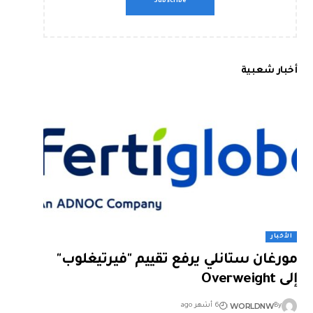
أخبار شعبية
الأخبار
مورغان ستانلي يرفع تقييم "فيرتيغلوب"
إلى Overweight
WORLDNW
By
6 أشهر ago