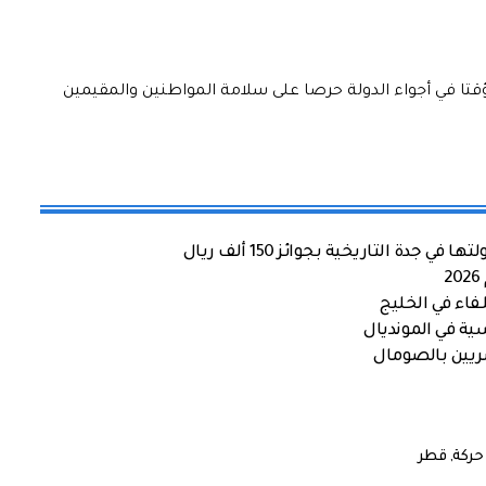
مؤقتا في أجواء الدولة حرصا على سلامة المواطنين والمقيمين
ة التاريخية بجوائز 150 ألف ريال
اء في الخليج
ية في المونديال
صريين بالصومال
حركة
,
قطر