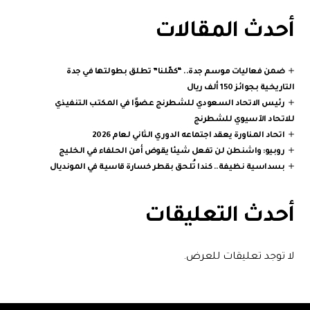
أحدث المقالات
ضمن فعاليات موسم جدة.. “كمّلنا” تطلق بطولتها في جدة
التاريخية بجوائز 150 ألف ريال
رئيس الاتحاد السعودي للشطرنج عضوًا في المكتب التنفيذي
للاتحاد الآسيوي للشطرنج
اتحاد المناورة يعقد اجتماعه الدوري الثاني لعام 2026
روبيو: واشنطن لن تفعل شيئا يقوض أمن الحلفاء في الخليج
بسداسية نظيفة.. كندا تُلحق بقطر خسارة قاسية في المونديال
أحدث التعليقات
لا توجد تعليقات للعرض.