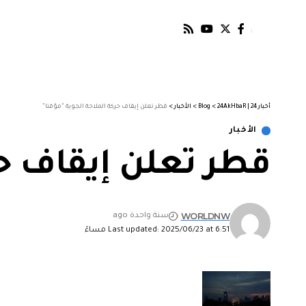
أخبار 24 | 24AkHbaR
>
Blog
>
الأخبار
>
قطر تعلن إيقاف حركة الملاحة الجوية "مؤقتا"
الأخبار
قطر تعلن إيقاف حر
WORLDNW
سنة واحدة ago
Last updated: 2025/06/23 at 6:51 مساءً