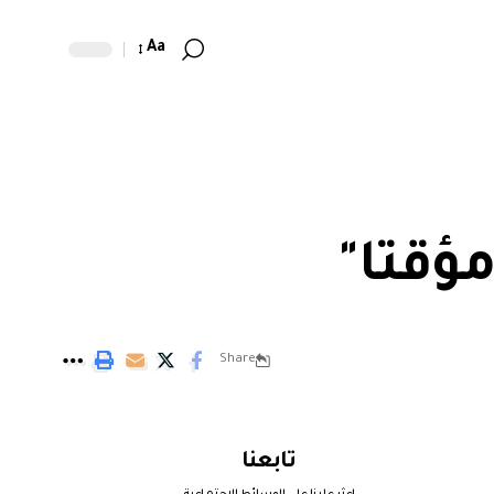
Aa
مؤقتا"
Share
تابعنا