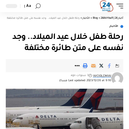
Aa
أخبار 24 | 24AkHbaR
>
Blog
>
الأخبار
>
رحلة طفل خلال عيد الميلاد.. وجد نفسه على متن طائرة مختلفة
الأخبار
رحلة طفل خلال عيد الميلاد.. وجد
نفسه على متن طائرة مختلفة
WORLDNW
3 سنوات ago
Last updated: 2023/12/26 at 9:16 مساءً