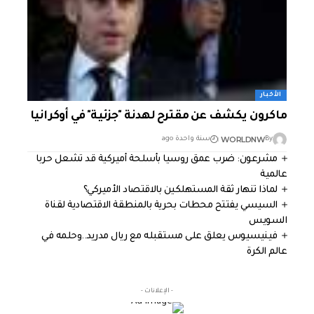
الأخبار
ماكرون يكشف عن مقترح لهدنة "جزئية" في أوكرانيا
WORLDNW
By
سنة واحدة ago
مشرعون: ضرب عمق روسيا بأسلحة أميركية قد تشعل حربا
عالمية
لماذا تنهار ثقة المستهلكين بالاقتصاد الأميركي؟
السيسي يفتتح محطات بحرية بالمنطقة الاقتصادية لقناة
السويس
فينيسيوس يعلق على مستقبله مع ريال مدريد..وحلمه في
عالم الكرة
- الإعلانات -