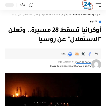
Aa
أخبار 24 | 24AkHbaR
>
Blog
>
الأخبار
>
أوكرانيا تسقط 28 مسيرة.. وتعلن "الاستقلال" عن روسيا
الأخبار
أوكرانيا تسقط 28 مسيرة.. وتعلن
"الاستقلال" عن روسيا
WORLDNW
3 سنوات ago
Last updated: 2023/12/25 at 2:12 مساءً