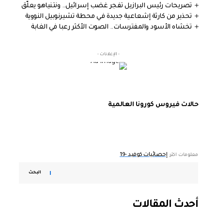
تصريحات رئيس البرازيل تفجر غضب إسرائيل.. ونتنياهو يعلّق
تحذير من كارثة إشعاعية جديدة في محطة تشيرنوبيل النووية
تخشاه الأسود والمفترسات.. الصوت الأكثر رعبا في الغابة
- الإعلانات -
حالات فيروس كورونا العالمية
إحصائيات كوفيد -19
معلومات اكثر:
البحث
أحدث المقالات