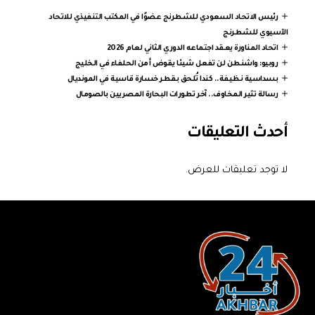
رئيس الاتحاد السعودي للشطرنج عضوًا في المكتب التنفيذي للاتحاد
الآسيوي للشطرنج
اتحاد المناورة يعقد اجتماعه الدوري الثاني لعام 2026
روبيو: واشنطن لن تفعل شيئا يقوض أمن الحلفاء في الخليج
بسداسية نظيفة.. كندا تُلحق بقطر خسارة قاسية في المونديال
رسالة تثير المخاوف.. آخر تطورات البحارة المصريين بالصومال
أحدث التعليقات
لا توجد تعليقات للعرض.