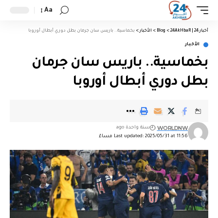
Aa
أخبار 24 | 24AkHbaR
>
Blog
>
الأخبار
>
بخماسية.. باريس سان جرمان بطل دوري أبطال أوروبا
الأخبار
بخماسية.. باريس سان جرمان
بطل دوري أبطال أوروبا
WORLDNW
سنة واحدة ago
Last updated: 2025/05/31 at 11:56 مساءً