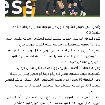
وأنهى سان جرمان الشوط الأول من مباراته أمام إنتر ميلانو متقدما
بنتيجة 2-0.
تقدم الفريق الباريسي بهدف سجله النجم المغربي أشرف حكيمي بعد
مرور 12 دقيقة مستفيدا من تمريرة زميله الشاب ديزيريه دوي.
ورفع حكيمي رصيده إلى 4 أهداف في دوري أبطال أوروبا هذا الموسم،
لكنه رفض الاحتفال بالهدف تقديرا لمشاعر ناديه القديم إنتر ميلانو،
الذي رحل عنه في صيف 2021.
وفي الدقيقة 20 أضاف ديزيريه دوي الهدف الثاني لسان جرمان
بتسديدة غيرت مسارها بقدم فيدريكو ديماركو ظهير أيسر إنتر ميلانو.
وفي الدقيقة 63 سجل دوي هدفه الشخصي الثاني ليمنح فريقه التقدم
بنتيجة 3-0، ثم أضاف خفيتشا كفاراتسخيليا الهدف الرابع للفريق
الباريسي.
وبهدفيه في شباك الفريق الإيطالي، رفع دوي رصيده إلى 5 أهداف في
دوري أبطال أوروبا هذا الموسم مستفيدا من تمريرة زميله عثمان