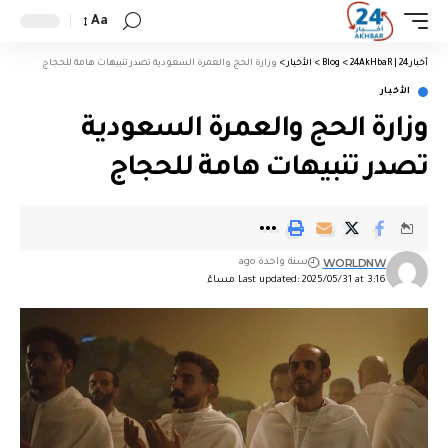
Aa
أخبار 24 | 24AkHbaR
>
Blog
>
الأخبار
>
وزارة الحج والعمرة السعودية تصدر تنبيهات هامة للحجاج
الأخبار
وزارة الحج والعمرة السعودية
تصدر تنبيهات هامة للحجاج
WORLDNW
سنة واحدة ago
Last updated: 2025/05/31 at 3:16 مساءً