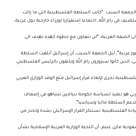
الجمعة السبت: “كانت السلطة الفلسطينية التي ما زالت
ضيف في رام الله، اجتماعا استفزازيا لوزراء خارجية دول عربية،
لى الضفة الغربية، “لن تتعاون مع خطوة كهذه تهدف الى
 عربية”، ليل الجمعة السبت، أن إسرائيل أبلغت السلطة
، الذين كانوا سيزورون رام الله ويلتقون بالرئيس الفلسطيني
طينية تجرى لإلغاء قرار إسرائيل منع الوفد الوزاري العربي
العربي هو تنفيذ لسياسة حكومة بنيامين نتنياهو في إضعاف
لدعم السلطة ماليا وسياسيا”.
دة الفلسطينية تستنكر القرار الإسرائيلي بشدة وتحذر من
ية مازن غنيم، أن اللجنة الوزارية العربية الإسلامية بشأن