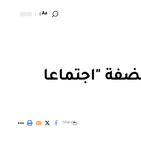
Aa
ضفة "اجتماعا
Share