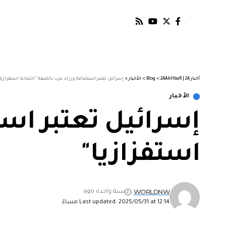
أخبار 24 | 24AkHbaR
>
Blog
>
الأخبار
>
إسرائيل تعتبر استضافة وزراء عرب بالضفة "اجتماعا استفزازيا
الأخبار
إسرائيل تعتبر است
استفزازيا"
WORLDNW
سنة واحدة ago
Last updated: 2025/05/31 at 12:14 مساءً