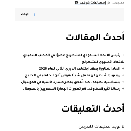
إحصائيات كوفيد -19
معلومات اكثر:
البحث
أحدث المقالات
رئيس الاتحاد السعودي للشطرنج عضوًا في المكتب التنفيذي
للاتحاد الآسيوي للشطرنج
اتحاد المناورة يعقد اجتماعه الدوري الثاني لعام 2026
روبيو: واشنطن لن تفعل شيئا يقوض أمن الحلفاء في الخليج
بسداسية نظيفة.. كندا تُلحق بقطر خسارة قاسية في المونديال
رسالة تثير المخاوف.. آخر تطورات البحارة المصريين بالصومال
أحدث التعليقات
لا توجد تعليقات للعرض.