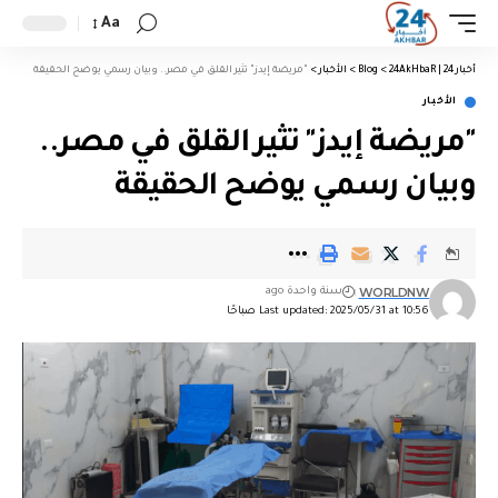
Aa
أخبار 24 | 24AkHbaR
>
Blog
>
الأخبار
>
"مريضة إيدز" تثير القلق في مصر.. وبيان رسمي يوضح الحقيقة
الأخبار
"مريضة إيدز" تثير القلق في مصر..
وبيان رسمي يوضح الحقيقة
WORLDNW
سنة واحدة ago
Last updated: 2025/05/31 at 10:56 صباحًا