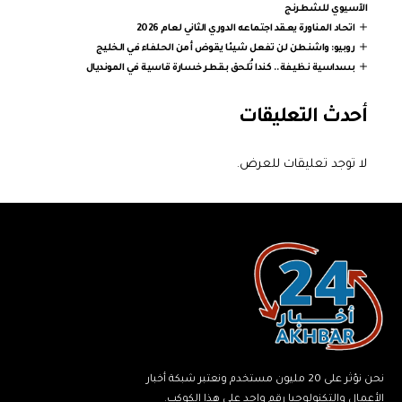
الآسيوي للشطرنج
اتحاد المناورة يعقد اجتماعه الدوري الثاني لعام 2026
روبيو: واشنطن لن تفعل شيئا يقوض أمن الحلفاء في الخليج
بسداسية نظيفة.. كندا تُلحق بقطر خسارة قاسية في المونديال
أحدث التعليقات
لا توجد تعليقات للعرض.
نحن نؤثر على 20 مليون مستخدم ونعتبر شبكة أخبار
الأعمال والتكنولوجيا رقم واحد على هذا الكوكب.