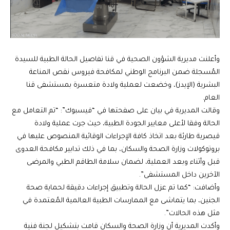
وأعلنت مديرية الشؤون الصحية في قنا تفاصيل الحالة الطبية للسيدة
المُسجلة ضمن البرنامج الوطني لمكافحة فيروس نقص المناعة
البشرية (الإيدز)، وخضعت لعملية ولادة متعسرة بمستشفى قنا
العام.
وقالت المديرية في بيان على صفحتها في “فيسبوك”: “تم التعامل مع
الحالة وفقا لأعلى معايير الجودة الطبية، حيث جرت عملية ولادة
قيصرية طارئة بعد اتخاذ كافة الإجراءات الوقائية المنصوص عليها في
بروتوكولات وزارة الصحة والسكان، بما في ذلك تدابير مكافحة العدوى
قبل وأثناء وبعد العملية، لضمان سلامة الطاقم الطبي والمرضى
الآخرين داخل المستشفى”.
وأضافت: “كما تم عزل الحالة وتطبيق إجراءات دقيقة لحماية صحة
الجنين، بما يتماشى مع الممارسات الطبية العالمية المُعتمدة في
مثل هذه الحالات”.
وأكدت المديرية أن وزارة الصحة والسكان قامت بتشكيل لجنة فنية