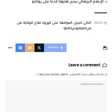
الإعلام البرتغالي يشنّ هجوما لاذعا على رونالدو
التالي
,
الجيل
,
الموافقة
,
على
,
كورونا
,
لقاح
,
للوقاية
,
من
,
TAGGED:
منquotموديرناquot
Facebook
Leave a comment
لن يتم نشر عنوان بريدك الإلكتروني.
الحقول الإلزامية مشار إليها بـ
*