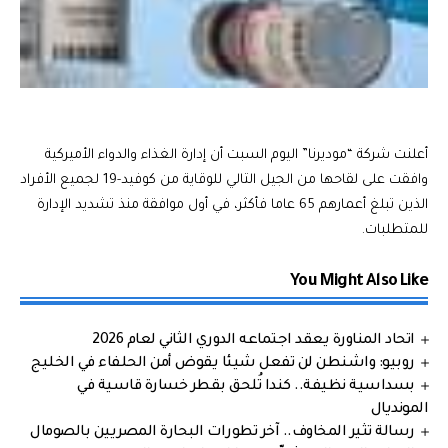
أعلنت شركة “موديرنا” اليوم السبت أن إدارة الغذاء والدواء الأميركية
وافقت على لقاحها من الجيل التالي للوقاية من كوفيد-19 لجميع الأفراد
الذين تبلغ أعمارهم 65 عاما فأكثر، في أول موافقة منذ تشديد الإدارة
للمتطلبات.
You Might Also Like
اتحاد المناورة يعقد اجتماعه الدوري الثاني لعام 2026
روبيو: واشنطن لن تفعل شيئا يقوض أمن الحلفاء في الخليج
بسداسية نظيفة.. كندا تُلحق بقطر خسارة قاسية في
المونديال
رسالة تثير المخاوف.. آخر تطورات البحارة المصريين بالصومال