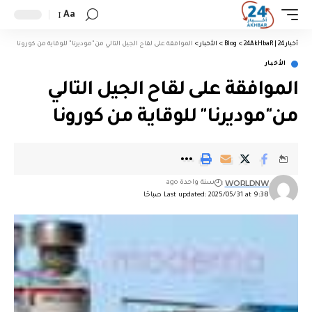
Aa
أخبار 24 | 24AkHbaR
>
Blog
>
الأخبار
>
الموافقة على لقاح الجيل التالي من"موديرنا" للوقاية من كورونا
الأخبار
الموافقة على لقاح الجيل التالي
من"موديرنا" للوقاية من كورونا
WORLDNW
سنة واحدة ago
Last updated: 2025/05/31 at 9:38 صباحًا