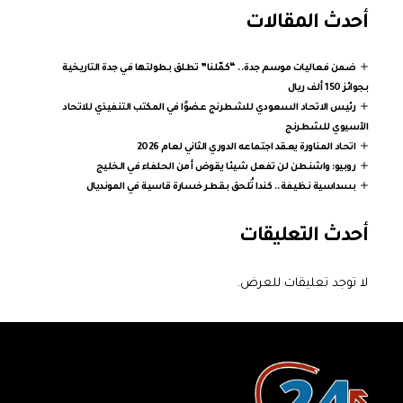
أحدث المقالات
ضمن فعاليات موسم جدة.. “كمّلنا” تطلق بطولتها في جدة التاريخية
بجوائز 150 ألف ريال
رئيس الاتحاد السعودي للشطرنج عضوًا في المكتب التنفيذي للاتحاد
الآسيوي للشطرنج
اتحاد المناورة يعقد اجتماعه الدوري الثاني لعام 2026
روبيو: واشنطن لن تفعل شيئا يقوض أمن الحلفاء في الخليج
بسداسية نظيفة.. كندا تُلحق بقطر خسارة قاسية في المونديال
أحدث التعليقات
لا توجد تعليقات للعرض.