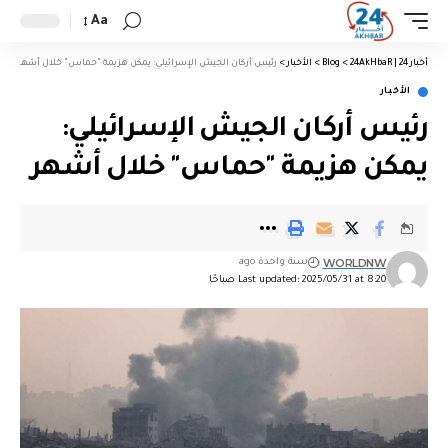
Aa
أخبار 24 | 24AkHbaR
>
Blog
>
الأخبار
>
رئيس أركان الجيش الإسرائيلي: يمكن هزيمة "حماس" خلال أشهر
الأخبار
رئيس أركان الجيش الإسرائيلي:
يمكن هزيمة "حماس" خلال أشهر
WORLDNW
سنة واحدة ago
Last updated: 2025/05/31 at 8:20 صباحًا