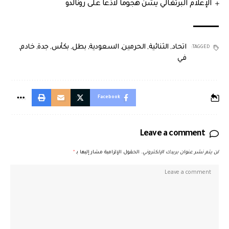
الإعلام البرتغالي يشنّ هجوما لاذعا على رونالدو
اتحاد
,
الثنائية
,
الحرمين
,
السعودية
,
بطل
,
بكأس
,
جدة
,
خادم
,
TAGGED:
في
Facebook
Leave a comment
لن يتم نشر عنوان بريدك الإلكتروني.
الحقول الإلزامية مشار إليها بـ
*