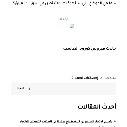
ما هي المواقع التي استهدفتها واشنطن في سوريا والعراق؟
- الإعلانات -
حالات فيروس كورونا العالمية
إحصائيات كوفيد -19
معلومات اكثر:
البحث
أحدث المقالات
رئيس الاتحاد السعودي للشطرنج عضوًا في المكتب التنفيذي للاتحاد