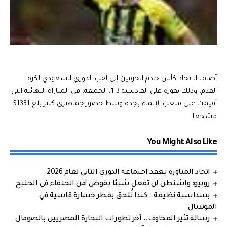
أضاف الاتحاد كأس خادم الحرمين إلى لقب الدوري السعودي لكرة
القدم، وذلك بفوزه على القادسية 3-1، الجمعة، في المباراة النهائية التي
أقيمت على ملعب الإنماء بجدة وسط حضور جماهيري كبير بلغ 51331
مشجعا.
You Might Also Like
اتحاد المناورة يعقد اجتماعه الدوري الثاني لعام 2026
روبيو: واشنطن لن تفعل شيئا يقوض أمن الحلفاء في الخليج
بسداسية نظيفة.. كندا تُلحق بقطر خسارة قاسية في
المونديال
رسالة تثير المخاوف.. آخر تطورات البحارة المصريين بالصومال