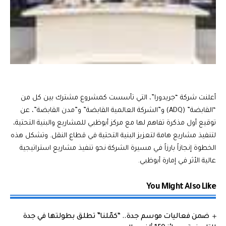
أعلنت شركة “جريدورا”، التي تأسست كمشروع مشترك بين كل من
“القابضة” (ADQ) و”الشركة العالمية القابضة” و”مدن القابضة”، عن
توقيع أول مذكرة تفاهم لها مع مركز أبوظبي للمشاريع والبنية التحتية،
لتنفيذ مشاريع هامة لتعزيز البنية التحتية في قطاع النقل. وتشكل هذه
الخطوة إنجازاً بارزاً في مسيرة الشركة نحو تنفيذ مشاريع استراتيجية
عالية الأثر في إمارة أبوظبي.
You Might Also Like
ضمن فعاليات موسم جدة.. “كمّلنا” تطلق بطولتها في جدة