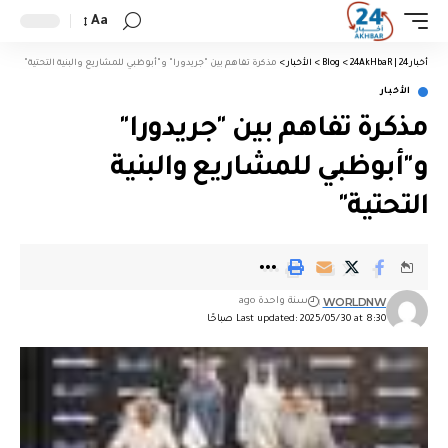
Aa
أخبار 24 | 24AkHbaR
>
Blog
>
الأخبار
>
مذكرة تفاهم بين "جريدورا" و"أبوظبي للمشاريع والبنية التحتية"
الأخبار
مذكرة تفاهم بين "جريدورا"
و"أبوظبي للمشاريع والبنية
التحتية"
WORLDNW
سنة واحدة ago
Last updated: 2025/05/30 at 8:30 صباحًا