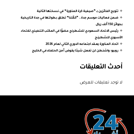
تتويج الفائزين بـ “صيفية كرة المناورة” في نسختها الثانية
ضمن فعاليات موسم جدة.. “كمّلنا” تطلق بطولتها في جدة التاريخية
بجوائز 150 ألف ريال
رئيس الاتحاد السعودي للشطرنج عضوًا في المكتب التنفيذي للاتحاد
الآسيوي للشطرنج
اتحاد المناورة يعقد اجتماعه الدوري الثاني لعام 2026
روبيو: واشنطن لن تفعل شيئا يقوض أمن الحلفاء في الخليج
أحدث التعليقات
لا توجد تعليقات للعرض.