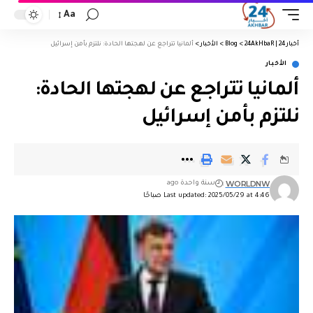
Aa
أخبار 24 | 24AkHbaR
>
Blog
>
الأخبار
>
ألمانيا تتراجع عن لهجتها الحادة: نلتزم بأمن إسرائيل
الأخبار
ألمانيا تتراجع عن لهجتها الحادة:
نلتزم بأمن إسرائيل
WORLDNW
سنة واحدة ago
Last updated: 2025/05/29 at 4:46 صباحًا