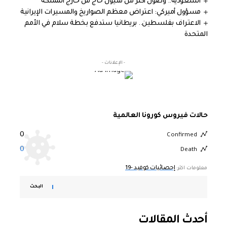
السعودية.. وصول أكثر من مليون حاج من خارج المملكة
مسؤول أميركي: اعتراض معظم الصواريخ والمسيرات الإيرانية
الاعتراف بفلسطين.. بريطانيا ستدفع بخطة سلام في الأمم
المتحدة
- الإعلانات -
حالات فيروس كورونا العالمية
0
Confirmed
0
Death
إحصائيات كوفيد -19
معلومات اكثر:
البحث
أحدث المقالات