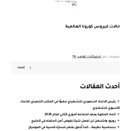
حالات فيروس كورونا العالمية
إحصائيات كوفيد -19
معلومات اكثر:
البحث
أحدث المقالات
رئيس الاتحاد السعودي للشطرنج عضوًا في المكتب التنفيذي للاتحاد
الآسيوي للشطرنج
اتحاد المناورة يعقد اجتماعه الدوري الثاني لعام 2026
روبيو: واشنطن لن تفعل شيئا يقوض أمن الحلفاء في الخليج
بسداسية نظيفة.. كندا تُلحق بقطر خسارة قاسية في المونديال