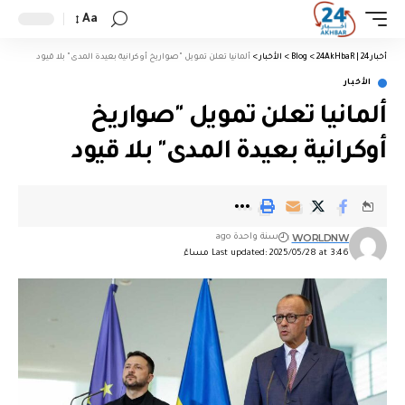
Aa
أخبار 24 | 24AkHbaR
>
Blog
>
الأخبار
>
ألمانيا تعلن تمويل "صواريخ أوكرانية بعيدة المدى" بلا قيود
الأخبار
ألمانيا تعلن تمويل "صواريخ
أوكرانية بعيدة المدى" بلا قيود
WORLDNW
سنة واحدة ago
Last updated: 2025/05/28 at 3:46 مساءً