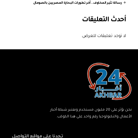
رسالة تثير المخاوف.. آخر تطورات البحارة المصريين بالصومال
أحدث التعليقات
لا توجد تعليقات للعرض.
نحن نؤثر على 20 مليون مستخدم ونعتبر شبكة أخبار
الأعمال والتكنولوجيا رقم واحد على هذا الكوكب.
تجدنا على مواقع التواصل