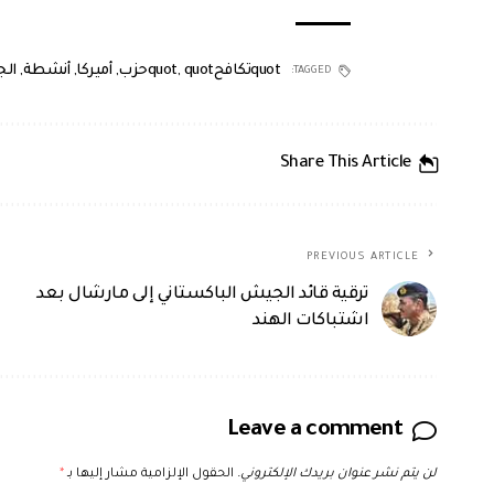
quotتكافحquot
quotحزب
,
,
أميركا
,
أنشطة
,
الج
TAGGED:
Share This Article
PREVIOUS ARTICLE
ترقية قائد الجيش الباكستاني إلى مارشال بعد
اشتباكات الهند
Leave a comment
لن يتم نشر عنوان بريدك الإلكتروني.
الحقول الإلزامية مشار إليها بـ
*