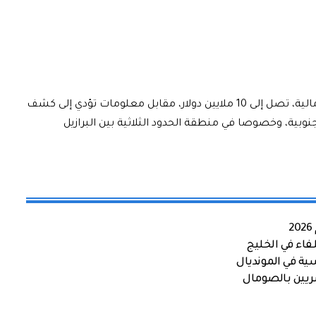
أعلنت وزارة الخارجية الأميركية تخصيص مكافأة مالية، تصل إلى 10 ملايين دولار، مقابل معلومات تؤدي إلى كشف
لجنوبية، وخصوصا في منطقة الحدود الثلاثية بين البرازيل
اء في الخليج
ية في المونديال
صريين بالصومال