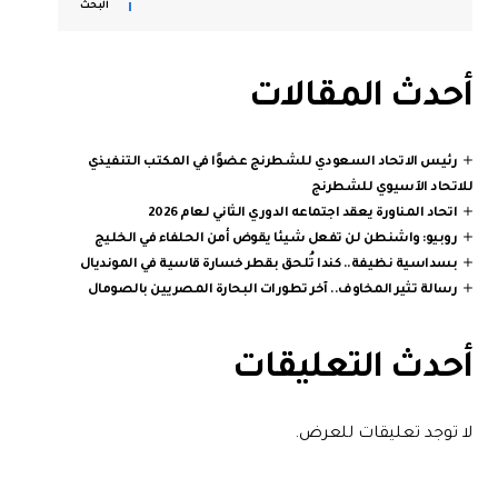
البحث
أحدث المقالات
رئيس الاتحاد السعودي للشطرنج عضوًا في المكتب التنفيذي
للاتحاد الآسيوي للشطرنج
اتحاد المناورة يعقد اجتماعه الدوري الثاني لعام 2026
روبيو: واشنطن لن تفعل شيئا يقوض أمن الحلفاء في الخليج
بسداسية نظيفة.. كندا تُلحق بقطر خسارة قاسية في المونديال
رسالة تثير المخاوف.. آخر تطورات البحارة المصريين بالصومال
أحدث التعليقات
لا توجد تعليقات للعرض.