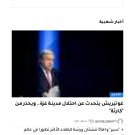
أخبار شعبية
الأخبار
غوتيريش يتحدث عن احتلال مدينة غزة.. ويحذر من
"كارثة"
WORLDNW
By
11 شهر ago
"سير" وDürr تنشئان ورشة الطلاء الأكثر تطورا في عالم