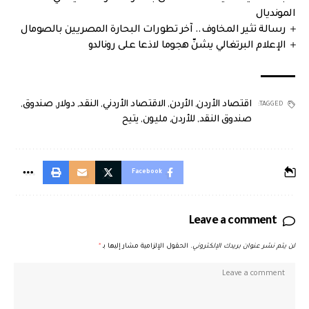
المونديال
رسالة تثير المخاوف.. آخر تطورات البحارة المصريين بالصومال
الإعلام البرتغالي يشنّ هجوما لاذعا على رونالدو
اقتصاد الأردن
,
الأردن
,
الاقتصاد الأردني
,
النقد
,
دولار
,
صندوق
,
TAGGED:
صندوق النقد
,
للأردن
,
مليون
,
يتيح
Facebook
Leave a comment
لن يتم نشر عنوان بريدك الإلكتروني.
الحقول الإلزامية مشار إليها بـ
*