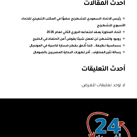
أحدث المقالات
رئيس الاتحاد السعودي للشطرنج عضوًا في المكتب التنفيذي للاتحاد
الآسيوي للشطرنج
اتحاد المناورة يعقد اجتماعه الدوري الثاني لعام 2026
روبيو: واشنطن لن تفعل شيئا يقوض أمن الحلفاء في الخليج
بسداسية نظيفة.. كندا تُلحق بقطر خسارة قاسية في المونديال
رسالة تثير المخاوف.. آخر تطورات البحارة المصريين بالصومال
أحدث التعليقات
لا توجد تعليقات للعرض.