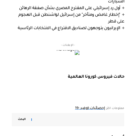
السيارات
أول رد إسرائيلي على المقترح المصري بشأن صفقة الرهائن
"إخطار غامض ومتأخر" من إسرائيل لواشنطن قبل الهجوم
على قطر
الإيرانيون يتوجهون لصناديق الاقتراع في الانتخابات الرئاسية
- الإعلانات -
حالات فيروس كورونا العالمية
إحصائيات كوفيد -19
معلومات اكثر:
البحث