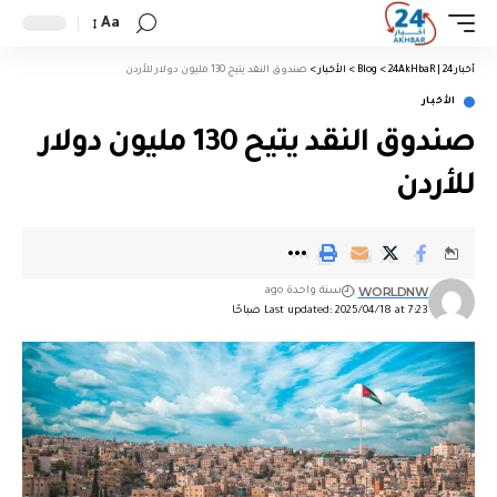
Aa
أخبار 24 | 24AkHbaR
>
Blog
>
الأخبار
>
صندوق النقد يتيح 130 مليون دولار للأردن
الأخبار
صندوق النقد يتيح 130 مليون دولار
للأردن
WORLDNW
سنة واحدة ago
Last updated: 2025/04/18 at 7:23 صباحًا