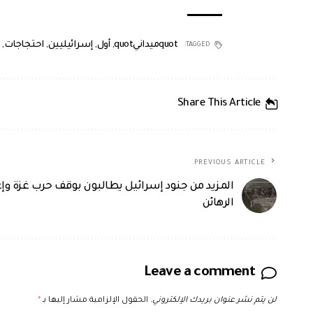
quotميدانيquot
,
أول
,
إسرائيليين
,
احتجاجات
,
TAGGED:
Share This Article
PREVIOUS ARTICLE
المزيد من جنود إسرائيل يطالبون بوقف حرب غزة وإع
الرهائن
Leave a comment
لن يتم نشر عنوان بريدك الإلكتروني.
الحقول الإلزامية مشار إليها بـ
*