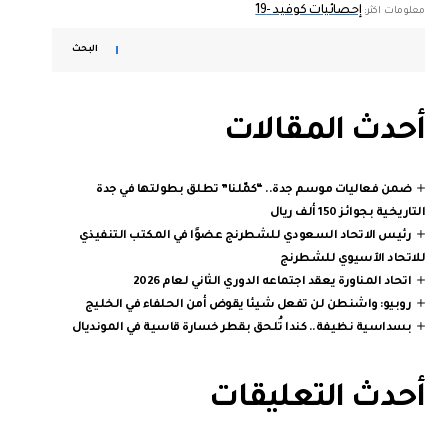
إحصائيات كوفيد -19
معلومات اكثر:
البحث
أحدث المقالات
ضمن فعاليات موسم جدة.. “كمّلنا” تطلق بطولتها في جدة
التاريخية بجوائز 150 ألف ريال
رئيس الاتحاد السعودي للشطرنج عضوًا في المكتب التنفيذي
للاتحاد الآسيوي للشطرنج
اتحاد المناورة يعقد اجتماعه الدوري الثاني لعام 2026
روبيو: واشنطن لن تفعل شيئا يقوض أمن الحلفاء في الخليج
بسداسية نظيفة.. كندا تُلحق بقطر خسارة قاسية في المونديال
أحدث التعليقات