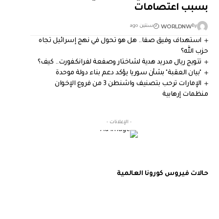
بسبب اعتصامات
WORLDNW
By
سنتين ago
استهداف وفيق صفا.. هل هو تحول في نهج إسرائيل تجاه
حزب الله؟
تتويج ريال مدريد هدية لشاختار وصفعة لفرانكفورت.. كيف؟
"بيان العقبة" بشأن سوريا يؤكد دعم بناء دولة موحدة
الإمارات ترحب بتصنيف واشنطن 3 من فروع الإخوان
منظمات إرهابية
- الإعلانات -
حالات فيروس كورونا العالمية