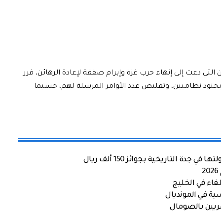
 التي دعت إلى إنهاء حرب غزة وإبرام صفقة لإعادة الرهائن، قرر
بجنود نظاميين، وتقليص عدد الأوامر المرسلة لهم، حسبما
ة التاريخية بجوائز 150 ألف ريال
اء في الخليج
ية في المونديال
صريين بالصومال