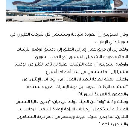
وقال السويدي إن العودة متبادلة وستشمل كل شركات الطيران في
سوريا وفي الإمارات.
ولفت إلى أن فريق عمل إماراتي انطلق إلى دمشق لوضع الترتيبات
النهائية لعودة التشغيل بالتنسيق مع الجانب السوري.
وأوضح السويدي أن هذه الترتيبات الفنية لن تأخذ الكثير من الوقت،
مشيرا إلى أنها ستنتهي في مدة أقصاها أسبوع.
وأعلنت الهيئة العامة للطيران المدني في الإمارات، الإثنين، عن
“استئناف الرحلات الجوية بين دولة الإمارات العربية المتحدة
والجمهورية العربية السورية”.
ونقلت وكالة “وام” عن الهيئة قولها في بيان: “يجري حاليا التنسيق
المشترك لاستكمال الإجراءات اللازمة لإعادة تشغيل الرحلات بين
البلدين، بما يعزز الحركة الجوية ويسهم في دعم حركة المسافرين
والشحن بينهما”.