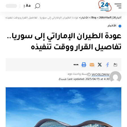
Aa
أخبار 24 | 24AkHbaR
>
Blog
>
الأخبار
>
عودة الطيران الإماراتي إلى سوريا.. تفاصيل القرار ووقت تنفيذه
الأخبار
عودة الطيران الإماراتي إلى سوريا..
تفاصيل القرار ووقت تنفيذه
WORLDNW
سنة واحدة ago
Last updated: 2025/04/15 at 4:30 مساءً