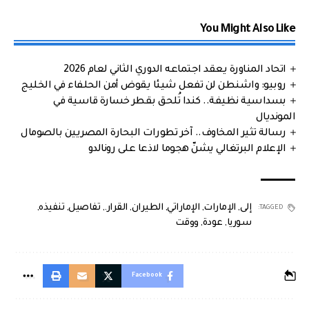
You Might Also Like
اتحاد المناورة يعقد اجتماعه الدوري الثاني لعام 2026
روبيو: واشنطن لن تفعل شيئا يقوض أمن الحلفاء في الخليج
بسداسية نظيفة.. كندا تُلحق بقطر خسارة قاسية في
المونديال
رسالة تثير المخاوف.. آخر تطورات البحارة المصريين بالصومال
الإعلام البرتغالي يشنّ هجوما لاذعا على رونالدو
إلى
,
الإمارات
,
الإماراتي
,
الطيران
,
القرار.
,
تفاصيل
,
تنفيذه
,
TAGGED:
سوريا
,
عودة
,
ووقت
Facebook