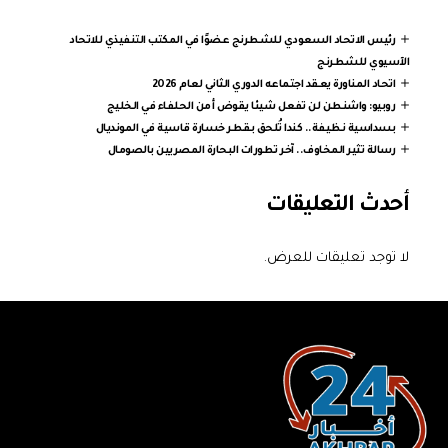
رئيس الاتحاد السعودي للشطرنج عضوًا في المكتب التنفيذي للاتحاد
الآسيوي للشطرنج
اتحاد المناورة يعقد اجتماعه الدوري الثاني لعام 2026
روبيو: واشنطن لن تفعل شيئا يقوض أمن الحلفاء في الخليج
بسداسية نظيفة.. كندا تُلحق بقطر خسارة قاسية في المونديال
رسالة تثير المخاوف.. آخر تطورات البحارة المصريين بالصومال
أحدث التعليقات
لا توجد تعليقات للعرض.