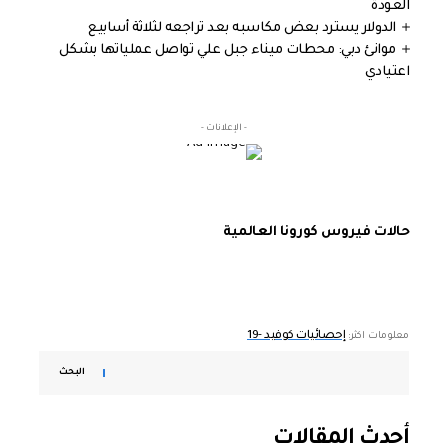
العودة
الدولار يسترد بعض مكاسبه بعد تراجعه لثلاثة أسابيع
موانئ دبي: محطات ميناء جبل علي تواصل عملياتها بشكل
اعتيادي
- الإعلانات -
حالات فيروس كورونا العالمية
إحصائيات كوفيد -19
معلومات اكثر:
البحث
أحدث المقالات