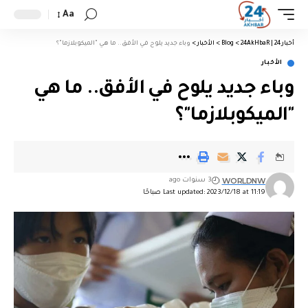
Aa
أخبار 24 | 24AkHbaR
>
Blog
>
الأخبار
>
وباء جديد يلوح في الأفق.. ما هي "الميكوبلازما"؟
الأخبار
وباء جديد يلوح في الأفق.. ما هي
"الميكوبلازما"؟
WORLDNW
3 سنوات ago
Last updated: 2023/12/18 at 11:19 صباحًا