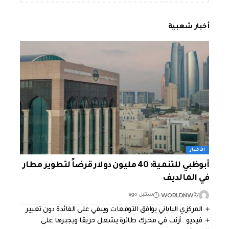
أخبار شعبية
الأخبار
أبوظبي للتنمية: 40 مليون دولار قرضاً لتطوير مطار
في المالديف
WORLDNW
By
سنتين ago
المركزي الياباني يوافق التوقعات ويبقي على الفائدة دون تغيير
فيديو.. أرنب في محرك طائرة يشعل حريقا ويجبرها على