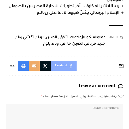
رسالة تثير المخاوف.. آخر تطورات البحارة المصريين بالصومال
الإعلام البرتغالي يشنّ هجوما لاذعا على رونالدو
quotالميكوبلازماquot
,
الأفق.
,
الصين
,
الوباء
,
تفشي وباء
,
TAGGED:
جديد
,
في
,
في الصين
,
ما
,
هي
,
وباء
,
يلوح
Facebook
Leave a comment
لن يتم نشر عنوان بريدك الإلكتروني.
الحقول الإلزامية مشار إليها بـ
*