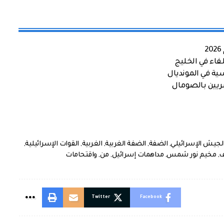
اء في الخليج
ية في المونديال
صريين بالصومال
لجيش الإسرائيلي
,
الضفة
,
الضفة الغربية
,
الغربية
,
القوات الإسرائيلية
,
,
مخيم نور شمس
,
مداهمات إسرائيل
,
من
,
واقتحامات
Twitter
Facebook