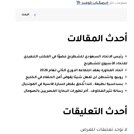
إحصائيات كوفيد -19
معلومات اكثر:
البحث
أحدث المقالات
رئيس الاتحاد السعودي للشطرنج عضوًا في المكتب التنفيذي
للاتحاد الآسيوي للشطرنج
اتحاد المناورة يعقد اجتماعه الدوري الثاني لعام 2026
روبيو: واشنطن لن تفعل شيئا يقوض أمن الحلفاء في الخليج
بسداسية نظيفة.. كندا تُلحق بقطر خسارة قاسية في المونديال
رسالة تثير المخاوف.. آخر تطورات البحارة المصريين بالصومال
أحدث التعليقات
لا توجد تعليقات للعرض.