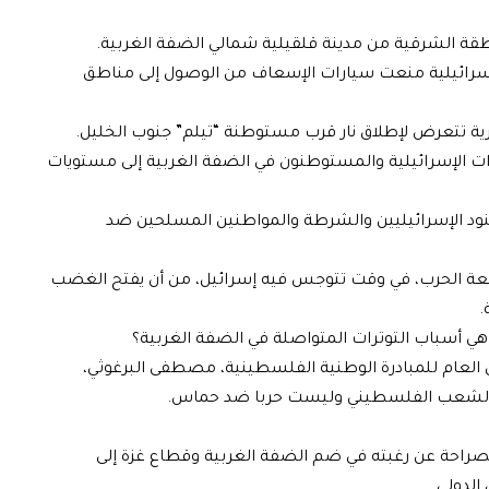
منطقة الشرقية من مدينة قلقيلية شمالي الضفة الغربية.
لإسرائيلية منعت سيارات الإسعاف من الوصول إلى مناطق
ية تتعرض لإطلاق نار قرب مستوطنة “تيلم” جنوب الخليل.
وات الإسرائيلية والمستوطنون في الضفة الغربية إلى مستويات
نود الإسرائيليين والشرطة والمواطنين المسلحين ضد
 رقعة الحرب، في وقت تتوجس فيه إسرائيل، من أن يفتح الغضب
.
ي أسباب التوترات المتواصلة في الضفة الغربية؟
ن العام للمبادرة الوطنية الفلسطينية، مصطفى البرغوثي،
د الشعب الفلسطيني وليست حربا ضد حماس.
و بصراحة عن رغبته في ضم الضفة الغربية وقطاع غزة إلى
الدولي.