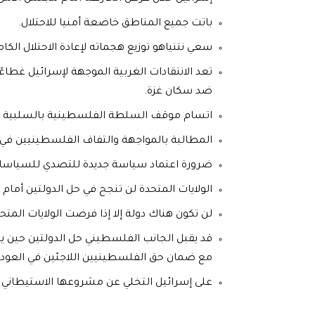
باتت جميع المناطق خاضعة أمنيا للاحتلال.
سعي نتنياهو توزيع هجماته لإعادة الاحتلال الك
تعد الانتقادات الغربية الموجهة لإسرائيل غطاءً
ضد سكان غزة.
اتسام موقف السلطة الفلسطينية بالسلبية في 
المطالبة بالمواجهة والتفاف الفلسطينيين في
ضرورة اعتماد سياسة جديدة للتصدي للسياسات 
الولايات المتحدة لن تنجح في حل الدولتين أمام
لن تكون هناك دولة إلا إذا فرضت الولايات الم
قد يقبل الجانب الفلسطيني حل الدولتين حين يتم 
مع ضمان حق الفلسطينيين اللاجئين في العودة
على إسرائيل التخلي عن مشروعها الاستيطاني ال