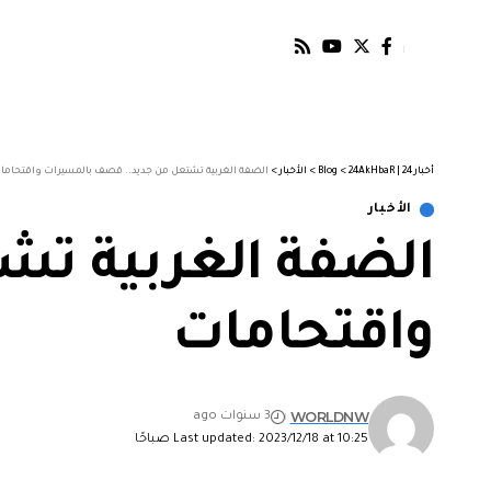
أخبار 24 | 24AkHbaR
>
Blog
>
الأخبار
>
الضفة الغربية تشتعل من جديد.. قصف بالمسيرات واقتحاما
الأخبار
الضفة الغربية ت
واقتحامات
WORLDNW
3 سنوات ago
Last updated: 2023/12/18 at 10:25 صباحًا