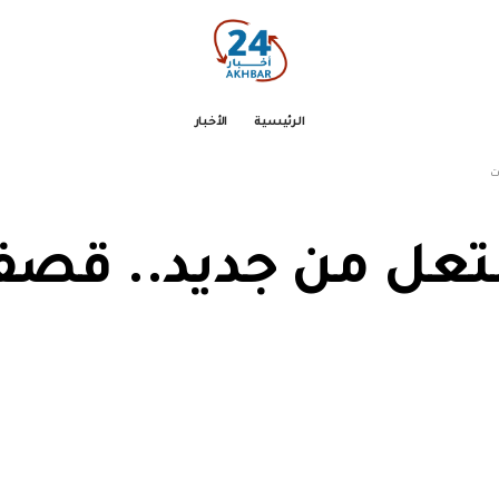
الرئيسية
الأخبار
ت
شتعل من جديد.. قص