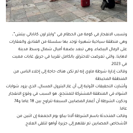
وتسبب الانفجار في كومة من الحطام في “وايلر اون كانابالي بيتش”،
وهي منطقة سياحية شهيرة توجد بها سلسلة من الفنادق والعقارات
على الرمال البيضاء، وهي تبعد بضعة أميال شمال وسط مدينة
لاهاينا، والتي تعرضت للاحتراق بالكامل تقريبا في حريق غابات مميت
في 2023.
وقالت إدارة شرطة ماوي إنه لم تكن هناك حاجة إلى إخلاء الناس من
المنطقة المحيطة.
وأشارت التحقيقات الأولية إلى أن غاز البترول المسال، الذي يزود شوايات
الشواء في المنطقة المشتركة للمنتجع، هو السبب في وقوع الانفجار.
وذكرت الشرطة أن أعمار المصابين السبعة تتراوح بين 18 عاما و74
عاما.
وقالت المتحدثة باسم الشرطة ألانا بيكو يوم الجمعة إن اثنين من
الأشخاص المصابين تم نقلهم إلى جزيرة أواهو لتلقي العلاج.