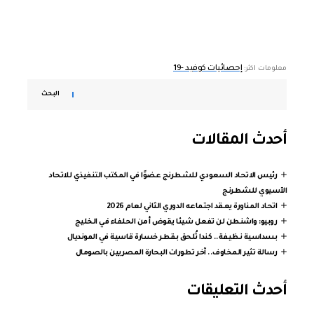
إحصائيات كوفيد -19
معلومات اكثر:
البحث
أحدث المقالات
رئيس الاتحاد السعودي للشطرنج عضوًا في المكتب التنفيذي للاتحاد
الآسيوي للشطرنج
اتحاد المناورة يعقد اجتماعه الدوري الثاني لعام 2026
روبيو: واشنطن لن تفعل شيئا يقوض أمن الحلفاء في الخليج
بسداسية نظيفة.. كندا تُلحق بقطر خسارة قاسية في المونديال
رسالة تثير المخاوف.. آخر تطورات البحارة المصريين بالصومال
أحدث التعليقات