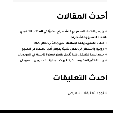
أحدث المقالات
رئيس الاتحاد السعودي للشطرنج عضوًا في المكتب التنفيذي
للاتحاد الآسيوي للشطرنج
اتحاد المناورة يعقد اجتماعه الدوري الثاني لعام 2026
روبيو: واشنطن لن تفعل شيئا يقوض أمن الحلفاء في الخليج
بسداسية نظيفة.. كندا تُلحق بقطر خسارة قاسية في المونديال
رسالة تثير المخاوف.. آخر تطورات البحارة المصريين بالصومال
أحدث التعليقات
لا توجد تعليقات للعرض.