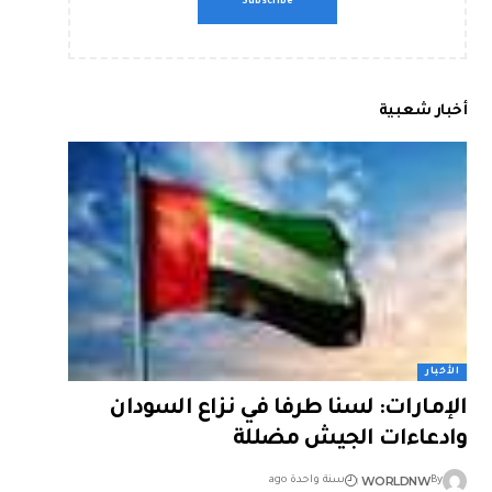
أخبار شعبية
الأخبار
الإمارات: لسنا طرفا في نزاع السودان
وادعاءات الجيش مضللة
WORLDNW
By
سنة واحدة ago