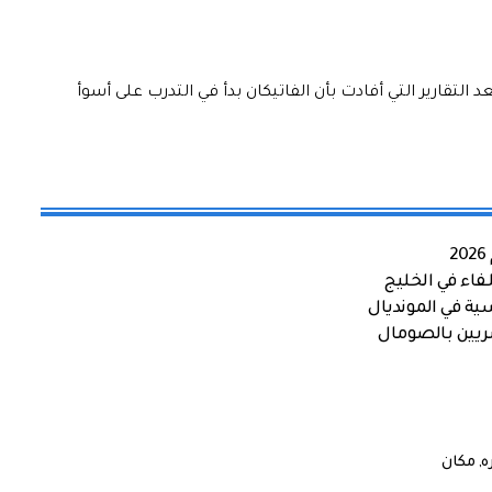
لتقارير التي أفادت بأن الفاتيكان بدأ في التدرب على أسوأ
اء في الخليج
ية في المونديال
صريين بالصومال
ه
,
مكان