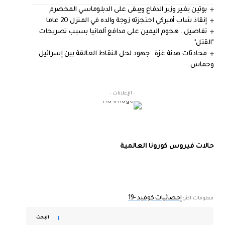
بوتين يغير وزير الدفاع ويبقى على الدبلوماسي المخضرم
إنقاذ شاب أميركي احتجزته زوجة والده في المنزل 20 عاما
تفاصيل.. هجوم اليمين على مدافع ألمانيا بسبب تصريحات
"القتل"
محادثات هدنة غزة.. جهود لحل النقاط العالقة بين إسرائيل
وحماس
- الإعلانات -
حالات فيروس كورونا العالمية
إحصائيات كوفيد -19
معلومات اكثر:
البحث