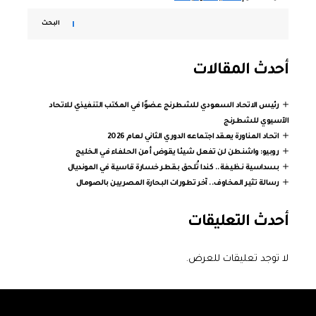
البحث
أحدث المقالات
رئيس الاتحاد السعودي للشطرنج عضوًا في المكتب التنفيذي للاتحاد
الآسيوي للشطرنج
اتحاد المناورة يعقد اجتماعه الدوري الثاني لعام 2026
روبيو: واشنطن لن تفعل شيئا يقوض أمن الحلفاء في الخليج
بسداسية نظيفة.. كندا تُلحق بقطر خسارة قاسية في المونديال
رسالة تثير المخاوف.. آخر تطورات البحارة المصريين بالصومال
أحدث التعليقات
لا توجد تعليقات للعرض.