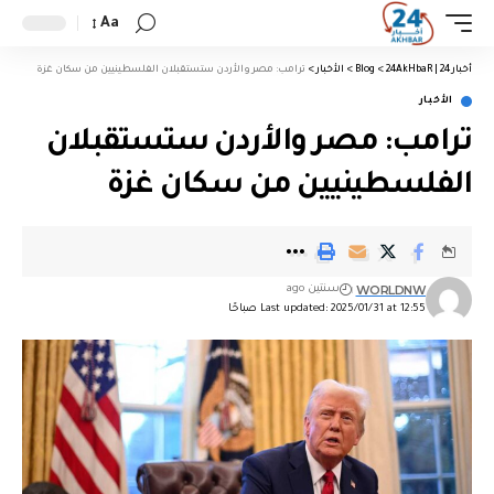
Aa
أخبار 24 | 24AkHbaR
>
Blog
>
الأخبار
>
ترامب: مصر والأردن ستستقبلان الفلسطينيين من سكان غزة
الأخبار
ترامب: مصر والأردن ستستقبلان
الفلسطينيين من سكان غزة
WORLDNW
سنتين ago
Last updated: 2025/01/31 at 12:55 صباحًا