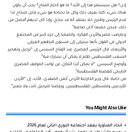
إذن؟ هل سيستمر هذا إلى الأبد؟ ما هو الخيار المتاح؟ يجب أن يكون
هناك شيء. كلنا نعرف ذلك وكل ما نحتاجه هو شيء قابل للنجاح لذا
قدم الرئيس واقترح حلا يعتقد أنه قد ينجح، وإذا كان لديهم أفضل من
ذلك، فنحن جميعا آذان صاغية”.
وعارضت مصر والأردن الفكرة، وانضمتا إلى جزء كبير من المجتمع
الدولي في القول بأنها سترقى إلى مستوى التطهير العرقي.
والأربعاء، قال الرئيس المصري عبد الفتاح السيسي إن “ترحيل وتهجير
الشعب الفلسطيني ظلم لا يمكن أن نشارك فيه”.
وأوضح السيسي: “لا يمكن أبدا التنازل عن ثوابت الموقف المصري
التاريخي للقضية الفلسطينية”.
من جانبه، قال وزير الخارجية الأردني أيمن الصفدي، الأحد، إن “الأردن
للأردنيين وفلسطين للفلسطينيين، ورفضنا للترحيل ثابت ولا يتغير”.
You Might Also Like
اتحاد المناورة يعقد اجتماعه الدوري الثاني لعام 2026