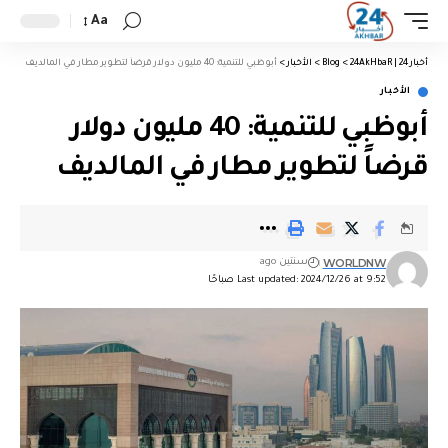
Aa
أخبار 24 | 24AkHbaR
>
Blog
>
الأخبار
>
أبوظبي للتنمية: 40 مليون دولار قرضاً لتطوير مطار في المالديف
الأخبار
أبوظبي للتنمية: 40 مليون دولار
قرضاً لتطوير مطار في المالديف
WORLDNW
سنتين ago
Last updated: 2024/12/26 at 9:52 صباحًا