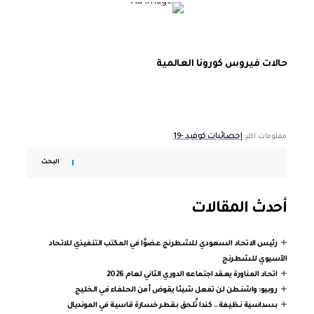
حالات فيروس كورونا العالمية
إحصائيات كوفيد -19
معلومات اكثر:
البحث
أحدث المقالات
رئيس الاتحاد السعودي للشطرنج عضوًا في المكتب التنفيذي للاتحاد
الآسيوي للشطرنج
اتحاد المناورة يعقد اجتماعه الدوري الثاني لعام 2026
روبيو: واشنطن لن تفعل شيئا يقوض أمن الحلفاء في الخليج
بسداسية نظيفة.. كندا تُلحق بقطر خسارة قاسية في المونديال