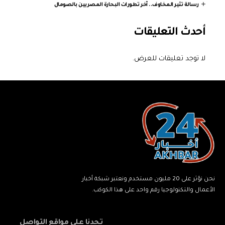
رسالة تثير المخاوف.. آخر تطورات البحارة المصريين بالصومال
أحدث التعليقات
لا توجد تعليقات للعرض.
نحن نؤثر على 20 مليون مستخدم ونعتبر شبكة أخبار
الأعمال والتكنولوجيا رقم واحد على هذا الكوكب.
تجدنا على مواقع التواصل