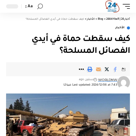
Aa
أخبار 24 | 24AkHbaR
>
Blog
>
الأخبار
>
كيف سقطت حماة في أيدي الفصائل المسلحة؟
الأخبار
كيف سقطت حماة في أيدي
الفصائل المسلحة؟
WORLDNW
سنتين ago
Last updated: 2024/12/06 at 7:43 صباحًا