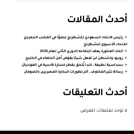
أحدث المقالات
رئيس الاتحاد السعودي للشطرنج عضوًا في المكتب التنفيذي
للاتحاد الآسيوي للشطرنج
اتحاد المناورة يعقد اجتماعه الدوري الثاني لعام 2026
روبيو: واشنطن لن تفعل شيئا يقوض أمن الحلفاء في الخليج
بسداسية نظيفة.. كندا تُلحق بقطر خسارة قاسية في المونديال
رسالة تثير المخاوف.. آخر تطورات البحارة المصريين بالصومال
أحدث التعليقات
لا توجد تعليقات للعرض.