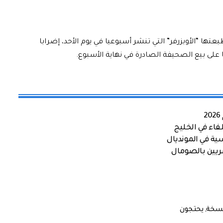
عتها “الأوبزرفر” التي تنشر أسبوعيا في يوم الأحد، إضرابا
اء في الخليج
ية في المونديال
صريين بالصومال
سخة
,
يحتجون