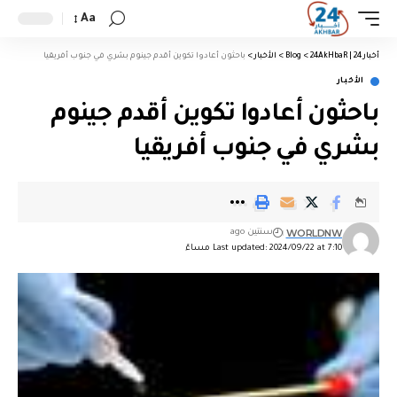
Aa
أخبار 24 | 24AkHbaR
>
Blog
>
الأخبار
>
باحثون أعادوا تكوين أقدم جينوم بشري في جنوب أفريقيا
الأخبار
باحثون أعادوا تكوين أقدم جينوم
بشري في جنوب أفريقيا
WORLDNW
سنتين ago
Last updated: 2024/09/22 at 7:10 مساءً