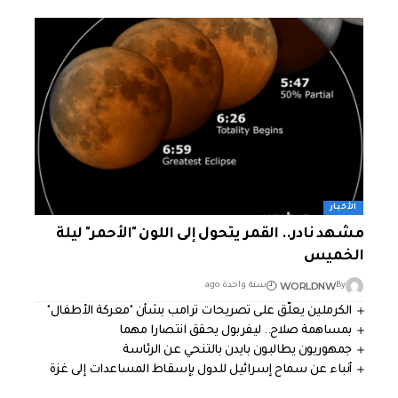
الأخبار
مشهد نادر.. القمر يتحول إلى اللون "الأحمر" ليلة
الخميس
WORLDNW
By
سنة واحدة ago
الكرملين يعلّق على تصريحات ترامب بشأن "معركة الأطفال"
بمساهمة صلاح.. ليفربول يحقق انتصارا مهما
جمهوريون يطالبون بايدن بالتنحي عن الرئاسة
أنباء عن سماح إسرائيل للدول بإسقاط المساعدات إلى غزة