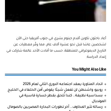
أعاد باحثون تكوين أقدم جينوم بشري في جنوب أفريقيا حتى الآن
لشخصين عاشا قبل نحو عشرة آلاف عام، مما وفّر معطيات عن
التاريخ الديموغرافي للمنطقة، حسب ما أفادت الأحد عالمة شاركت في
إعداد الدراسة.
You Might Also Like
اتحاد المناورة يعقد اجتماعه الدوري الثاني لعام 2026
روبيو: واشنطن لن تفعل شيئا يقوض أمن الحلفاء في الخليج
بسداسية نظيفة.. كندا تُلحق بقطر خسارة قاسية في
المونديال
رسالة تثير المخاوف.. آخر تطورات البحارة المصريين بالصومال