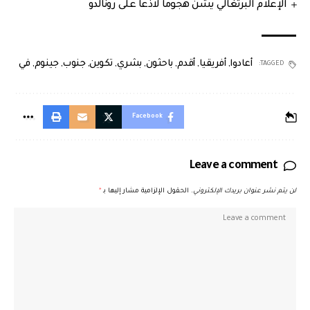
الإعلام البرتغالي يشنّ هجوما لاذعا على رونالدو
أعادوا
,
أفريقيا
,
أقدم
,
باحثون
,
بشري
,
تكوين
,
جنوب
,
جينوم
,
في
TAGGED:
Facebook
Leave a comment
لن يتم نشر عنوان بريدك الإلكتروني.
الحقول الإلزامية مشار إليها بـ
*