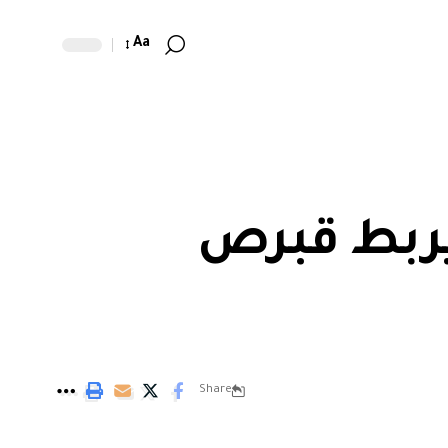
Aa
يربط قبرص
Share