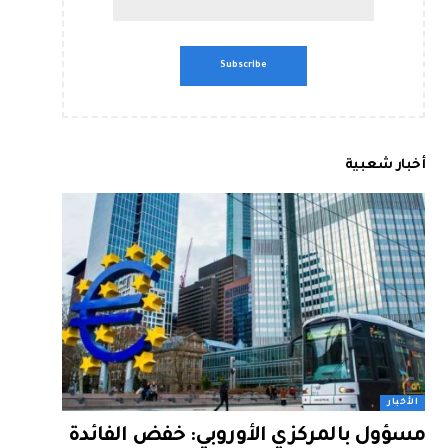
أخبار شعبية
الأخبار
مسؤول بالمركزي الأوروبي: خفض الفائدة