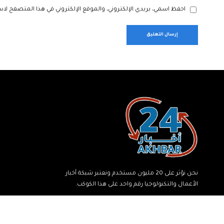
احفظ اسمي، بريدي الإلكتروني، والموقع الإلكتروني في هذا المتصفح لاس
نحن نؤثر على 20 مليون مستخدم ونعتبر شبكة أخبار
الأعمال والتكنولوجيا رقم واحد على هذا الكوكب.