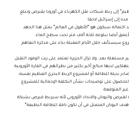
م” إلى ربط شبكات نقل الكهرباء في أوروبا بقبرص وتبلغ
 اكتماله سيكون هو “الأطول في العالم” بمثل هذا الجهد
وع سيستأنف خلال الأيام المقبلة بناء على مذكرة التفاهم
 مستغلة بعد. ولا تزال الجزيرة تعتمد على زيت الوقود الثقيل
لكين لديها مبالغ أكبر بكثير من نظرائهم في القارة الأوروبية.
صادر بديلة للطاقة أو لمشروع الربط البحري العظيم نفسه،
لحصول على توضيحات بشأن التكلفة الإجمالية للمشروع
غير المتوقعة.
 لقبرص واليونان والاتحاد الأوروبي لأنه سيربط قبرص بشبكة
ف اليونان المتمثل في أن تكون ناقلا للطاقة النظيفة”.