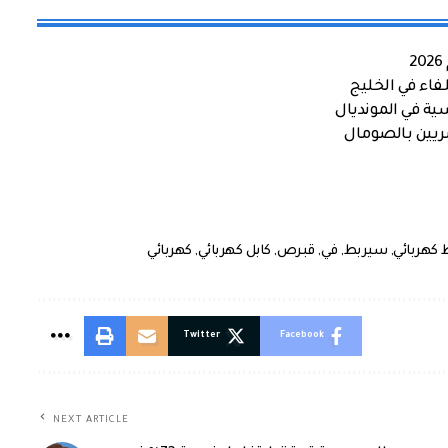
اء في الخليج
ية في المونديال
صريين بالصومال
كهربائي
,
سيربط
,
في
,
قبرص
,
كابل كهربائي
,
كهربائي
Twitter
Facebook
NEXT ARTICLE