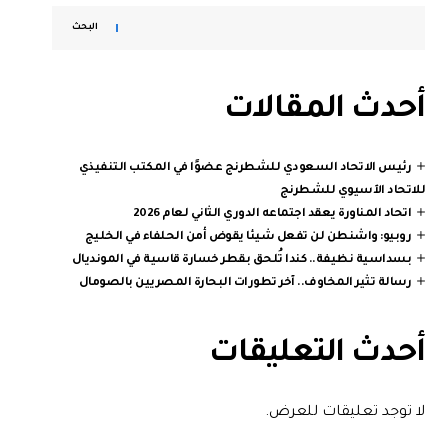
البحث
أحدث المقالات
رئيس الاتحاد السعودي للشطرنج عضوًا في المكتب التنفيذي
للاتحاد الآسيوي للشطرنج
اتحاد المناورة يعقد اجتماعه الدوري الثاني لعام 2026
روبيو: واشنطن لن تفعل شيئا يقوض أمن الحلفاء في الخليج
بسداسية نظيفة.. كندا تُلحق بقطر خسارة قاسية في المونديال
رسالة تثير المخاوف.. آخر تطورات البحارة المصريين بالصومال
أحدث التعليقات
لا توجد تعليقات للعرض.