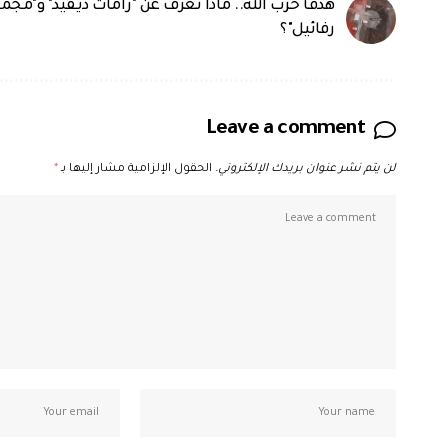
هدفا حزب الله.. ماذا نعرف عن "رامات ديفيد" و"مجم
رفائيل"؟
Leave a comment
لن يتم نشر عنوان بريدك الإلكتروني.
الحقول الإلزامية مشار إليها بـ
*