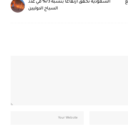
ع
السعودية تحقق ارتفاعا بنسبة 73% في عدد
السياح الدوليين