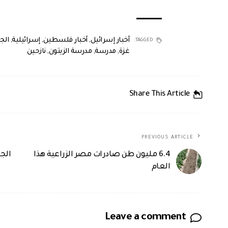
أخبار إسرائيل
,
أخبار فلسطين
,
إسرائيلية
,
الج
TAGGED:
غزة
,
مدرسة
,
مدرسة الزيتون
,
نازحين
Share This Article
PREVIOUS ARTICLE
6.4 مليون طن صادرات مصر الزراعية هذا
الج
العام
Leave a comment