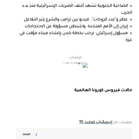
الضاحية الجنوبية تشهد أعنف الضربات الإسرائيلية منذ بدء
الحرب
عطر و"عدد الزوجات".. فيديو بين ترامب والشرع يثير التفاعل
إيران إلى الأمم المتحدة: واشنطن مسؤولة عن الاحتجاجات
مسؤول إسرائيلي: نرحب بخطة بايدن بإنشاء ميناء مؤقت في
غزة
- الإعلانات -
حالات فيروس كورونا العالمية
إحصائيات كوفيد -19
معلومات اكثر:
البحث