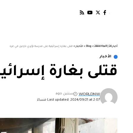
أخبار 24 | 24AkHbaR
>
Blog
>
الأخبار
>
قتلى بغارة إسرائيلية على مدرسة تؤوي نازحين في غزة
الأخبار
قتلى بغارة إسرائي
WORLDNW
سنتين ago
Last updated: 2024/09/21 at 2:07 مساءً