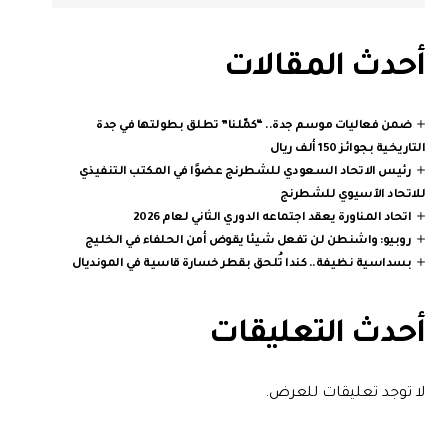
أحدث المقالات
ضمن فعاليات موسم جدة.. “كمّلنا” تطلق بطولتها في جدة
التاريخية بجوائز 150 ألف ريال
رئيس الاتحاد السعودي للشطرنج عضوًا في المكتب التنفيذي
للاتحاد الآسيوي للشطرنج
اتحاد المناورة يعقد اجتماعه الدوري الثاني لعام 2026
روبيو: واشنطن لن تفعل شيئا يقوض أمن الحلفاء في الخليج
بسداسية نظيفة.. كندا تُلحق بقطر خسارة قاسية في المونديال
أحدث التعليقات
لا توجد تعليقات للعرض.