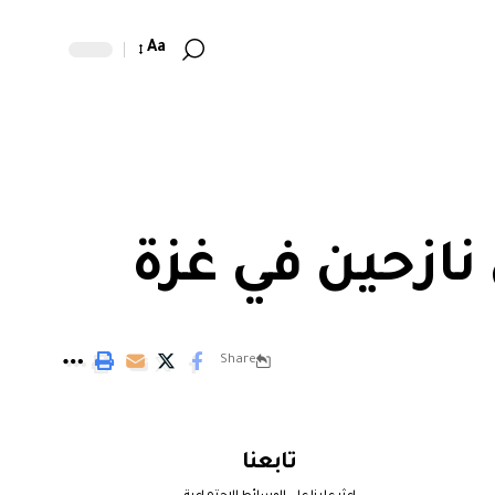
Aa
نازحين في غزة
Share
تابعنا