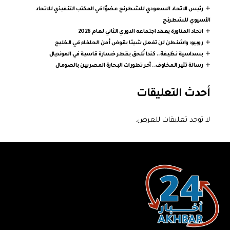
رئيس الاتحاد السعودي للشطرنج عضوًا في المكتب التنفيذي للاتحاد
الآسيوي للشطرنج
اتحاد المناورة يعقد اجتماعه الدوري الثاني لعام 2026
روبيو: واشنطن لن تفعل شيئا يقوض أمن الحلفاء في الخليج
بسداسية نظيفة.. كندا تُلحق بقطر خسارة قاسية في المونديال
رسالة تثير المخاوف.. آخر تطورات البحارة المصريين بالصومال
أحدث التعليقات
لا توجد تعليقات للعرض.