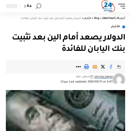
Aa
أخبار 24 | 24AkHbaR
>
Blog
>
الأخبار
>
الدولار يصعد أمام الين بعد تثبيت بنك اليابان للفائدة
الأخبار
الدولار يصعد أمام الين بعد تثبيت
بنك اليابان للفائدة
WORLDNW
سنتين ago
Last updated: 2024/09/21 at 6:45 صباحًا