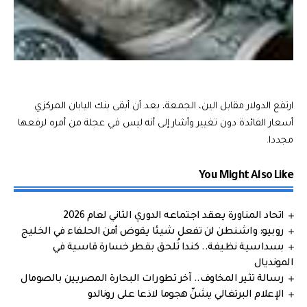
ارتفع الدولار مقابل الين، الجمعة، بعد أن أبقى بنك اليابان المركزي
أسعار الفائدة دون تغيير وأشار إلى أنه ليس في عجلة من أمره لرفعها
مجددا.
You Might Also Like
اتحاد المناورة يعقد اجتماعه الدوري الثاني لعام 2026
روبيو: واشنطن لن تفعل شيئا يقوض أمن الحلفاء في الخليج
بسداسية نظيفة.. كندا تُلحق بقطر خسارة قاسية في
المونديال
رسالة تثير المخاوف.. آخر تطورات البحارة المصريين بالصومال
الإعلام البرتغالي يشنّ هجوما لاذعا على رونالدو