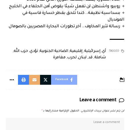
روبيو: واشنطن لن تفعل شيئا يقوض أمن الحلفاء في الخليج
بسداسية نظيفة.. كندا تُلحق بقطر خسارة قاسية في
المونديال
رسالة تثير المخاوف.. آخر تطورات البحارة المصريين بالصومال
أي
,
إسرائيلية
,
إقليمية
,
الضاحية الجنوبية
,
تؤدي
,
حزب الله
,
TAGGED:
شاملة
,
قد
,
لبنان
,
لحرب
,
مغامرة
Facebook
Leave a comment
لن يتم نشر عنوان بريدك الإلكتروني.
الحقول الإلزامية مشار إليها بـ
*