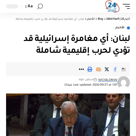
Aa
أخبار 24 | 24AkHbaR
>
Blog
>
الأخبار
>
لبنان: أي مغامرة إسرائيلية قد تؤدي لحرب إقليمية شاملة
الأخبار
لبنان: أي مغامرة إسرائيلية قد
تؤدي لحرب إقليمية شاملة
WORLDNW
سنتين ago
Last updated: 2024/09/21 at 1:07 صباحًا