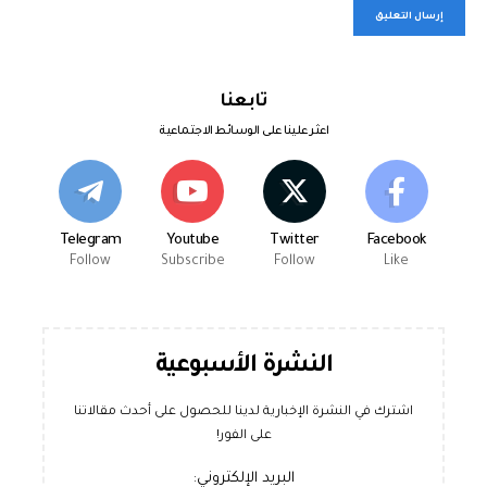
تابعنا
اعثر علينا على الوسائط الاجتماعية
Telegram
Youtube
Twitter
Facebook
Follow
Subscribe
Follow
Like
النشرة الأسبوعية
اشترك في النشرة الإخبارية لدينا للحصول على أحدث مقالاتنا
على الفور!
البريد الإلكتروني: