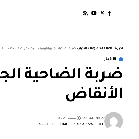
أخبار 24 | 24AkHbaR
>
Blog
>
الأخبار
>
ضربة الضاحية الجنوبية لبيروت.. البحث عن ضحايا تحت الأنق
الأخبار
ضربة الضاحية الجن
الأنقاض
WORLDNW
سنتين ago
Last updated: 2024/09/20 at 6:11 مساءً