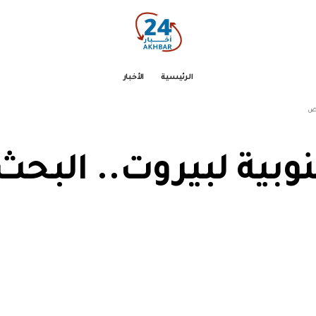
الرئيسية
الأخبار
اض
وبية لبيروت.. البح