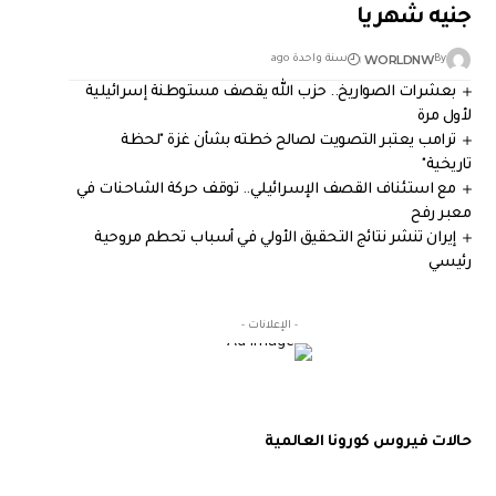
جنيه شهريا
WORLDNW
By
سنة واحدة ago
بعشرات الصواريخ.. حزب الله يقصف مستوطنة إسرائيلية
لأول مرة
ترامب يعتبر التصويت لصالح خطته بشأن غزة "لحظة
تاريخية"
مع استئناف القصف الإسرائيلي.. توقف حركة الشاحنات في
معبر رفح
إيران تنشر نتائج التحقيق الأولي في أسباب تحطم مروحية
رئيسي
- الإعلانات -
حالات فيروس كورونا العالمية