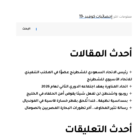
إحصائيات كوفيد -19
معلومات اكثر:
البحث
أحدث المقالات
رئيس الاتحاد السعودي للشطرنج عضوًا في المكتب التنفيذي
للاتحاد الآسيوي للشطرنج
اتحاد المناورة يعقد اجتماعه الدوري الثاني لعام 2026
روبيو: واشنطن لن تفعل شيئا يقوض أمن الحلفاء في الخليج
بسداسية نظيفة.. كندا تُلحق بقطر خسارة قاسية في المونديال
رسالة تثير المخاوف.. آخر تطورات البحارة المصريين بالصومال
أحدث التعليقات