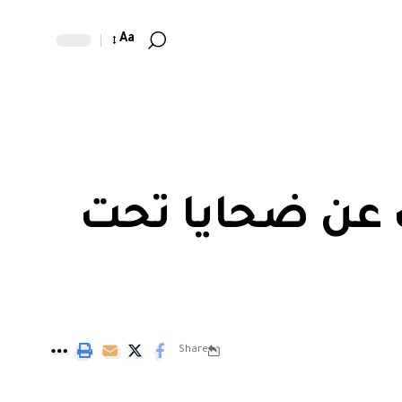
Aa
ث عن ضحايا تحت
Share