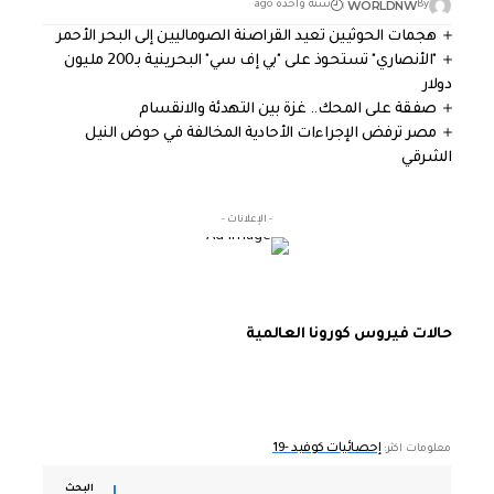
WORLDNW
By
سنة واحدة ago
هجمات الحوثيين تعيد القراصنة الصوماليين إلى البحر الأحمر
"الأنصاري" تستحوذ على "بي إف سي" البحرينية بـ200 مليون
دولار
صفقة على المحك.. غزة بين التهدئة والانقسام
مصر ترفض الإجراءات الأحادية المخالفة في حوض النيل
الشرقي
- الإعلانات -
حالات فيروس كورونا العالمية
إحصائيات كوفيد -19
معلومات اكثر:
البحث