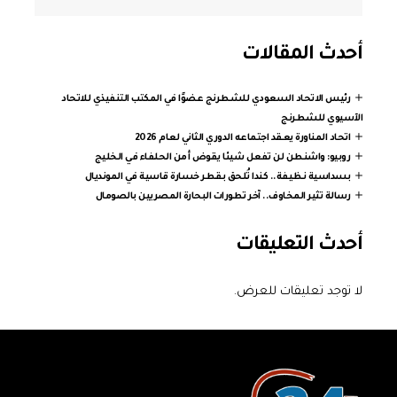
أحدث المقالات
رئيس الاتحاد السعودي للشطرنج عضوًا في المكتب التنفيذي للاتحاد
الآسيوي للشطرنج
اتحاد المناورة يعقد اجتماعه الدوري الثاني لعام 2026
روبيو: واشنطن لن تفعل شيئا يقوض أمن الحلفاء في الخليج
بسداسية نظيفة.. كندا تُلحق بقطر خسارة قاسية في المونديال
رسالة تثير المخاوف.. آخر تطورات البحارة المصريين بالصومال
أحدث التعليقات
لا توجد تعليقات للعرض.