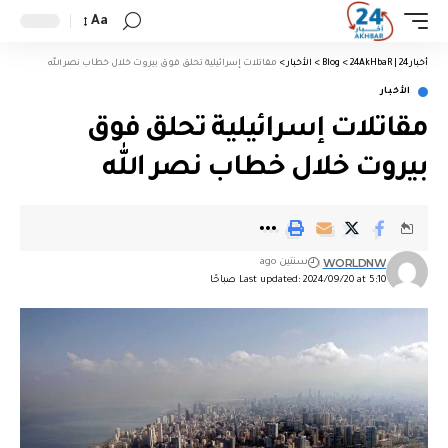
Aa
أخبار 24 | 24AkHbaR
>
Blog
>
الأخبار
>
مقاتلات إسرائيلية تحلق فوق بيروت خلال خطاب نصر الله
الأخبار
مقاتلات إسرائيلية تحلق فوق
بيروت خلال خطاب نصر الله
WORLDNW
سنتين ago
Last updated: 2024/09/20 at 5:10 صباحًا