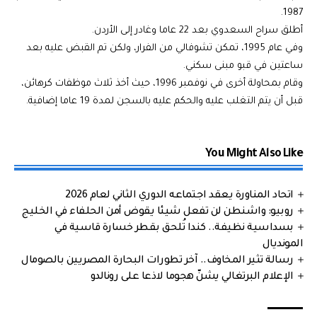
1987.
أطلق سراح السعدوي بعد 22 عاما وغادر إلى الأردن.
وفي عام 1995، تمكن تشوفالي من الفرار، ولكن تم القبض عليه بعد
ساعتين في قبو مبنى سكني.
وقام بمحاولة أخرى في نوفمبر 1996، حيث أخذ ثلاث موظفات كرهائن،
قبل أن يتم التغلب عليه والحكم عليه بالسجن لمدة 19 عاما إضافية.
You Might Also Like
اتحاد المناورة يعقد اجتماعه الدوري الثاني لعام 2026
روبيو: واشنطن لن تفعل شيئا يقوض أمن الحلفاء في الخليج
بسداسية نظيفة.. كندا تُلحق بقطر خسارة قاسية في
المونديال
رسالة تثير المخاوف.. آخر تطورات البحارة المصريين بالصومال
الإعلام البرتغالي يشنّ هجوما لاذعا على رونالدو