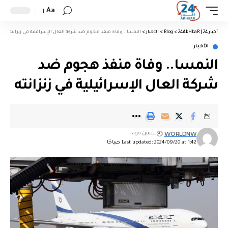
Aa
أخبار 24 | 24AkHbaR
>
Blog
>
الأخبار
>
النمسا.. وفاة منفذ هجوم ضد شركة العال الإسرائيلية في زنزانته
الأخبار
النمسا.. وفاة منفذ هجوم ضد
شركة العال الإسرائيلية في زنزانته
WORLDNW
سنتين ago
Last updated: 2024/09/20 at 1:42 صباحًا