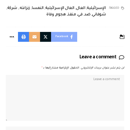
الإسرائيلية
,
العال
,
العال الإسرائيلية
,
النمسا
,
زنزانته.
,
شركة
,
TAGGED:
شوفاني
,
ضد
,
في
,
منفذ
,
هجوم
,
وفاة
Facebook
Leave a comment
لن يتم نشر عنوان بريدك الإلكتروني.
الحقول الإلزامية مشار إليها بـ
*