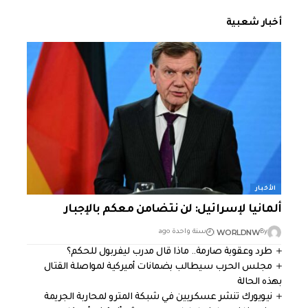
أخبار شعبية
الأخبار
ألمانيا لإسرائيل: لن نتضامن معكم بالإجبار
WORLDNW
By
سنة واحدة ago
طرد وعقوبة صارمة.. ماذا قال مدرب ليفربول للحكم؟
مجلس الحرب سيطالب بضمانات أميركية لمواصلة القتال
بهذه الحالة
نيويورك تنشر عسكريين في شبكة المترو لمحاربة الجريمة