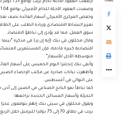
ارتفعت العقود الآجلة لخام برنت بواقع 1.23 دولار أو 1.67 بالمئة، لتبلغ عند التسوية 74.88 دولارا للبرميل.
SHARE
وصعدت العقود الآجلة للخام الأميركي بواقع 1.04 دولار أو 1.47 بالمئة، لتبلغ عند التسوية 71.95 دولارا للبرميل.
وخفض المركزي الأميركي أسعار الفائدة نصف نقطة
تعزيز النشاط الاقتصادي وزيادة الطلب على الط
سوق العمل، مما قد يؤدي إلى تباطؤ الاقتصاد.
اقتصادية كبيرة قادمة، فإن المستثمرين المتشائمي
متوسطة الأجل للأسعار”.
وأبقى بنك إنجلترا اليوم الخميس على أسعار الفائ
وأظهرت بيانات صادرة عن مكتب الإحصاء الصيني
على التوالي في أغسطس.
كما تباطأ نمو الناتج الصناعي في الصين إلى أ
التجزئة وأسعار المساكن الجديدة تراجعها.
برنت في نطاق 70 إلى 75 دولارا للبرميل خلال الربع القادم، لكن ذلك سيكون مؤقتا.