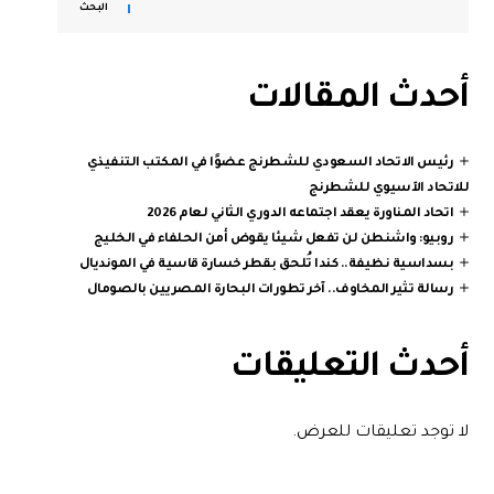
البحث
أحدث المقالات
رئيس الاتحاد السعودي للشطرنج عضوًا في المكتب التنفيذي
للاتحاد الآسيوي للشطرنج
اتحاد المناورة يعقد اجتماعه الدوري الثاني لعام 2026
روبيو: واشنطن لن تفعل شيئا يقوض أمن الحلفاء في الخليج
بسداسية نظيفة.. كندا تُلحق بقطر خسارة قاسية في المونديال
رسالة تثير المخاوف.. آخر تطورات البحارة المصريين بالصومال
أحدث التعليقات
لا توجد تعليقات للعرض.