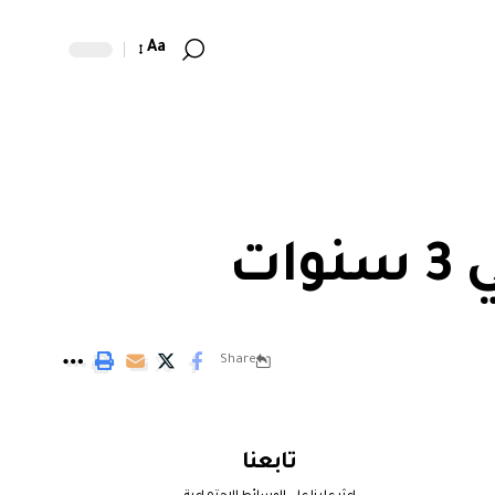
Aa
ت
Share
تابعنا