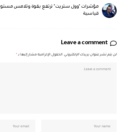
مؤشرات "وول ستريت" ترتفع بقوة وتلامس مستوي
قياسية
Leave a comment
لن يتم نشر عنوان بريدك الإلكتروني.
الحقول الإلزامية مشار إليها بـ
*