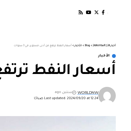
أخبار 24 | 24AkHbaR
>
Blog
>
الأخبار
>
أسعار النفط ترتفع من أدنى مستوى في 3 سنوات
الأخبار
أسعار النفط ترتفع م
WORLDNW
سنتين ago
Last updated: 2024/09/20 at 12:24 صباحًا