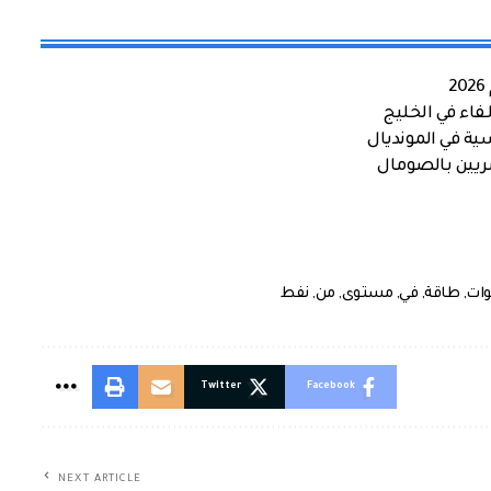
اء في الخليج
ية في المونديال
صريين بالصومال
ات
,
طاقة
,
في
,
مستوى
,
من
,
نفط
Twitter
Facebook
NEXT ARTICLE