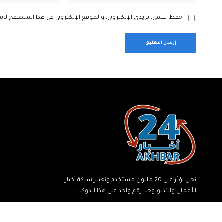
احفظ اسمي، بريدي الإلكتروني، والموقع الإلكتروني في هذا المتصفح لاس
نحن نؤثر على 20 مليون مستخدم ونعتبر شبكة أخبار
الأعمال والتكنولوجيا رقم واحد على هذا الكوكب.