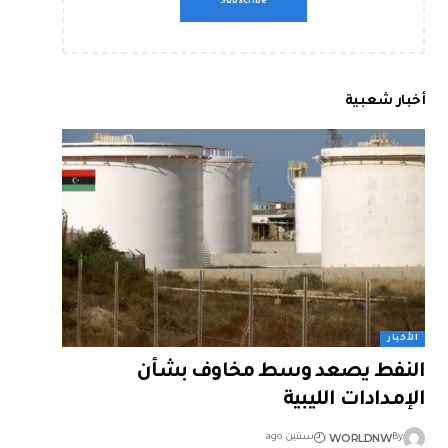
أخبار شعبية
الأخبار
النفط يصعد وسط مخاوف بشأن
الإمدادات الليبية
WORLDNW
By
سنتين ago